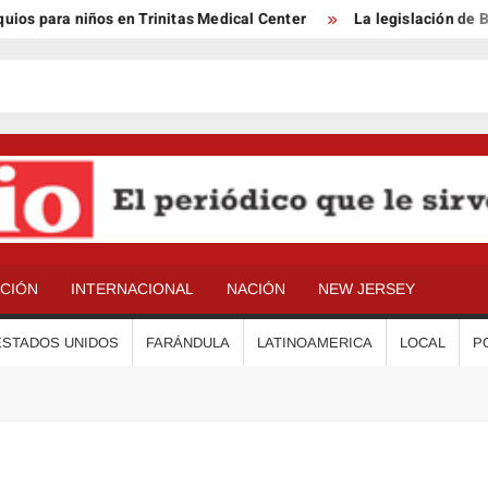
para niños en Trinitas Medical Center
La legislación de Benso
ACIÓN
INTERNACIONAL
NACIÓN
NEW JERSEY
ESTADOS UNIDOS
FARÁNDULA
LATINOAMERICA
LOCAL
P