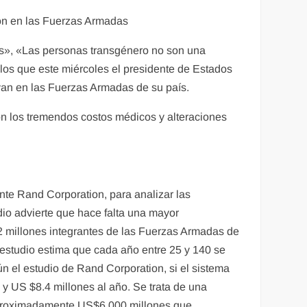
ión en las Fuerzas Armadas
s», «Las personas transgénero no son una
los que este miércoles el presidente de Estados
rvan en las Fuerzas Armadas de su país.
con los tremendos costos médicos y alteraciones
te Rand Corporation, para analizar las
dio advierte que hace falta una mayor
,2 millones integrantes de las Fuerzas Armadas de
 estudio estima que cada año entre 25 y 140 se
n el estudio de Rand Corporation, si el sistema
 y US $8.4 millones al año. Se trata de una
aproximadamente US$6.000 millones que