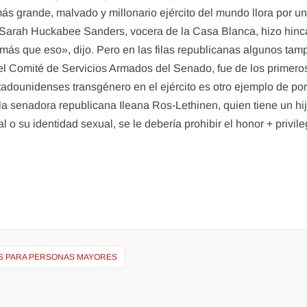
 grande, malvado y millonario ejército del mundo llora por una
. Sarah Huckabee Sanders, vocera de la Casa Blanca, hizo hin
 más que eso», dijo. Pero en las filas republicanas algunos ta
 Comité de Servicios Armados del Senado, fue de los primeros 
adounidenses transgénero en el ejército es otro ejemplo de por
, la senadora republicana Ileana Ros-Lethinen, quien tiene un h
 o su identidad sexual, se le debería prohibir el honor + privile
S PARA PERSONAS MAYORES