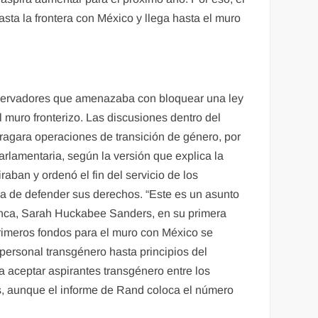
sta la frontera con México y llega hasta el muro
nservadores que amenazaba con bloquear una ley
 muro fronterizo. Las discusiones dentro del
ragara operaciones de transición de género, por
arlamentaria, según la versión que explica la
aban y ordenó el fin del servicio de los
a de defender sus derechos. “Este es un asunto
 Blanca, Sarah Huckabee Sanders, en su primera
 primeros fondos para el muro con México se
 personal transgénero hasta principios del
a aceptar aspirantes transgénero entre los
os, aunque el informe de Rand coloca el número