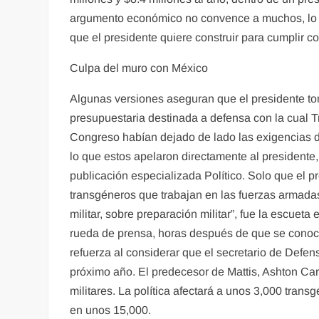
argumento económico no convence a muchos, lo que
que el presidente quiere construir para cumplir 
Culpa del muro con México
Algunas versiones aseguran que el presidente t
presupuestaria destinada a defensa con la cual Tr
Congreso habían dejado de lado las exigencias d
lo que estos apelaron directamente al presidente,
publicación especializada Político. Solo que el pr
transgéneros que trabajan en las fuerzas armad
militar, sobre preparación militar”, fue la escue
rueda de prensa, horas después de que se conocier
refuerza al considerar que el secretario de Defen
próximo año. El predecesor de Mattis, Ashton Cart
militares. La política afectará a unos 3,000 tra
en unos 15,000.