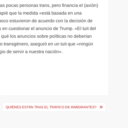
s pocas personas trans, pero financia el (avión)
capié que la medida «está basada en una
mpoco estuvieron de acuerdo con la decisión de
en cuestionar el anuncio de Trump. «El tuit del
 qué los anuncios sobre políticas no deberían
ijo transgénero, aseguró en un tuit que «ningún
gio de servir a nuestra nación».
QUIÉNES ESTÁN TRAS EL TRÁFICO DE INMIGRANTES?