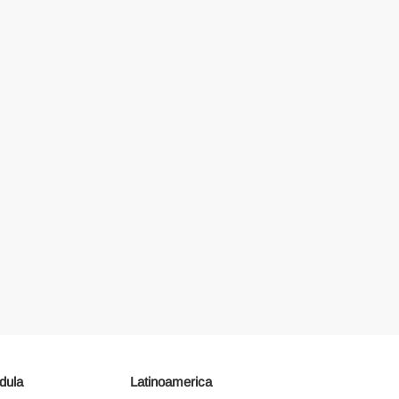
dula
Latinoamerica