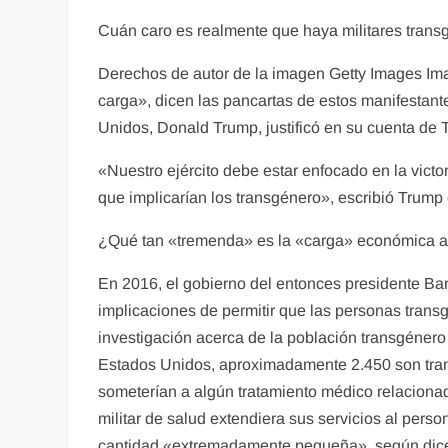
Cuán caro es realmente que haya militares trans
Derechos de autor de la imagen Getty Images I
carga», dicen las pancartas de estos manifestant
Unidos, Donald Trump, justificó en su cuenta de 
«Nuestro ejército debe estar enfocado en la vict
que implicarían los transgénero», escribió Trump
¿Qué tan «tremenda» es la «carga» económica a 
En 2016, el gobierno del entonces presidente Ba
implicaciones de permitir que las personas transg
investigación acerca de la población transgénero
Estados Unidos, aproximadamente 2.450 son transg
someterían a algún tratamiento médico relacionad
militar de salud extendiera sus servicios al pers
cantidad «extremadamente pequeña», según dice 