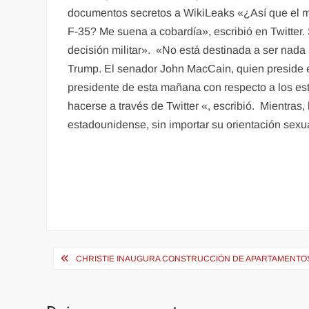
documentos secretos a WikiLeaks «¿Así que el más
F-35? Me suena a cobardía», escribió en Twitter
decisión militar». «No está destinada a ser nada
Trump. El senador John MacCain, quien preside el
presidente de esta mañana con respecto a los est
hacerse a través de Twitter «, escribió. Mientras
estadounidense, sin importar su orientación sexual
Navegación
CHRISTIE INAUGURA CONSTRUCCIÓN DE APARTAMENTO
de
entradas