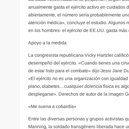
anualmente gasta el ejército activo en cuidados d
abiertamente, el número sería probablemente una 
atención médica», concluye el estudio. Algunos me
en los hombres- el ejército de EE.UU. gasta más
Apoyo a la medida
La congresista republicana Vicky Hartzler califi
desempeño del ejército. «Cuando tienes una cirug
de estar listo para el combate» dijo Jessi Jane D
«El ejército no es una organización con igualdad
plano, diabetes…cualquier dolencia física es algo
desplegarse». Derechos de autor de la imagen Ge
«Me suena a cobardía»
Entre las diversas personas y grupos activistas 
Manning, la soldado transgénero liberada hace un