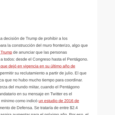
a decisión de Trump de prohibir a los
ara la construcción del muro fronterizo, algo que
 Trump
de anunciar que las personas
 a todos: desde el Congreso hasta el Pentágono.
a que dejó en vigencia en su último año de
ermitir su reclutamiento a partir de julio. El que
dica que no hubo mucho tiempo para coordinar.
uerza del mundo miitar, cuando el Pentágono
ndatario en su mensaje en Twitter es el
ría mínimo como indicó
un estudio de 2016 de
mento de Defensa. Se trataría de entre $2.4
 aspira aumentar para el próximo año. Por eso, el