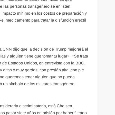
ue las personas transgénero se enlisten
n impacto mínimo en los costos de preparación y
el medicamento para tratar la disfunción eréctil
na CNN dijo que la decisión de Trump mejorará el
s y alguien tiene que tomar tu lugar». «Se trata
ina de Estados Unidos, en entrevista con la BBC.
 altas o muy gordas, con presión alta, con pie
que no queremos tener alguien que no pueda
un símbolo de los militares transgénero.
nsiderarla discriminatoria, está Chelsea
 pasar siete años en prisión por haber filtrado