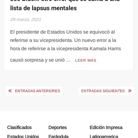
lista de lapsus mentales
29 marzo, 2021
El presidente de Estados Unidos se equivocó al
referirse a su vicepresidenta. Un nuevo error a la
hora de referirse a la vicepresidenta Kamala Harris
causó sorpresa y se unió …
LEER MÁS
Navegación
ENTRADAS ANTERIORES
ENTRADAS SIGUIENTES
de
entradas
Clasificados
Deportes
Edición Impresa
Estados Unidos
Farándula
Latinoamerica