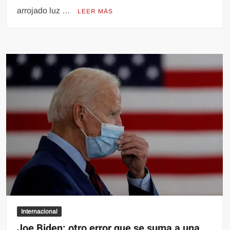
arrojado luz …
LEER MÁS
Internacional
Joe Biden: otro error que se suma a una