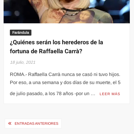
Farándula
¿Quiénes serán los herederos de la
fortuna de Raffaella Carrà?
18 julio, 2021
ROMA.- Raffaella Carrà nunca se casó ni tuvo hijos.
Por eso, a una semana y dos días de su muerte, el 5
de julio pasado, a los 78 años -por un …
LEER MÁS
Navegación
ENTRADAS ANTERIORES
de