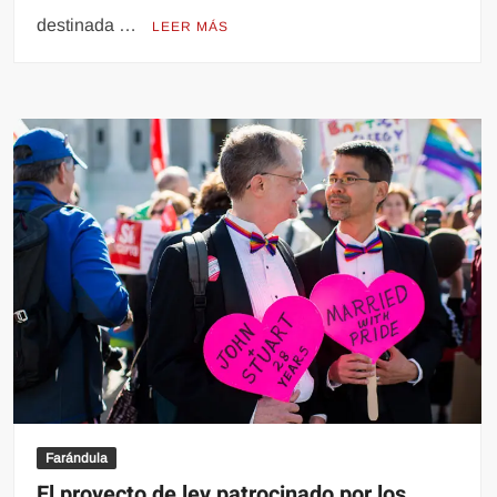
destinada …
LEER MÁS
Farándula
El proyecto de ley patrocinado por los