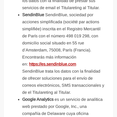
los datos con la finalidad de prestar sus
servicios de email el Titulareting al Titular.
SendinBlue
SendinBlue, sociedad por
acciones simplificada (société par actions
simplifiée) inscrita en el Registro Mercantil
de París con el número 498 019 298, con
domicilio social situado en 55 rue
d’Amsterdam, 75008, París (Francia).
Encontrarás más información
en:
https://es.sendinblue.com
SendinBlue trata los datos con la finalidad
de ofrecer soluciones para el envío de
correos electrónicos, SMS transaccionales y
de el Titulareting al Titular.
Google Analytics
es un servicio de analítica
web prestado por Google, Inc., una
compañía de Delaware cuya oficina