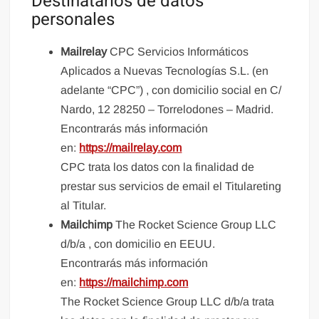
Destinatarios de datos
personales
Mailrelay
CPC Servicios Informáticos
Aplicados a Nuevas Tecnologías S.L. (en
adelante “CPC”) , con domicilio social en C/
Nardo, 12 28250 – Torrelodones – Madrid.
Encontrarás más información
en:
https://mailrelay.com
CPC trata los datos con la finalidad de
prestar sus servicios de email el Titulareting
al Titular.
Mailchimp
The Rocket Science Group LLC
d/b/a , con domicilio en EEUU.
Encontrarás más información
en:
https://mailchimp.com
The Rocket Science Group LLC d/b/a trata