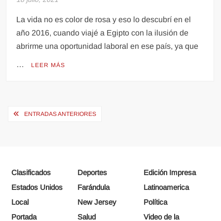
La vida no es color de rosa y eso lo descubrí en el
año 2016, cuando viajé a Egipto con la ilusión de
abrirme una oportunidad laboral en ese país, ya que
…
LEER MÁS
Navegación
ENTRADAS ANTERIORES
de
entradas
Clasificados
Deportes
Edición Impresa
Estados Unidos
Farándula
Latinoamerica
Local
New Jersey
Política
Portada
Salud
Video de la