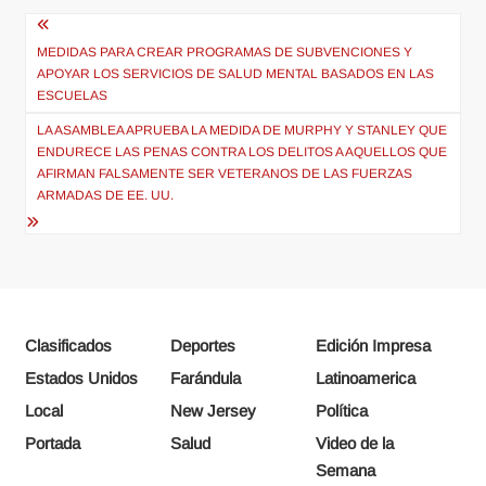
Navegación
de
MEDIDAS PARA CREAR PROGRAMAS DE SUBVENCIONES Y
APOYAR LOS SERVICIOS DE SALUD MENTAL BASADOS EN LAS
entradas
ESCUELAS
LA ASAMBLEA APRUEBA LA MEDIDA DE MURPHY Y STANLEY QUE
ENDURECE LAS PENAS CONTRA LOS DELITOS A AQUELLOS QUE
AFIRMAN FALSAMENTE SER VETERANOS DE LAS FUERZAS
ARMADAS DE EE. UU.
Clasificados
Deportes
Edición Impresa
Estados Unidos
Farándula
Latinoamerica
Local
New Jersey
Política
Portada
Salud
Video de la
Semana