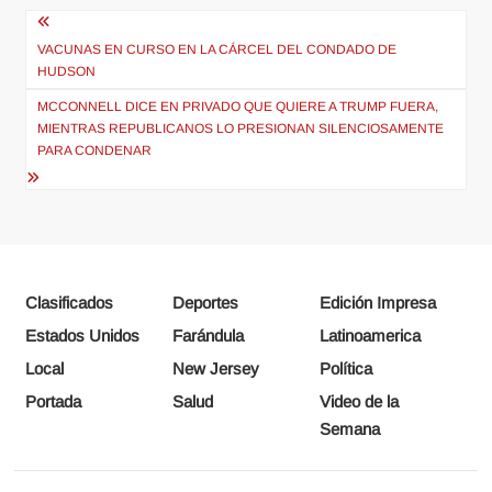
Navegación
de
VACUNAS EN CURSO EN LA CÁRCEL DEL CONDADO DE
HUDSON
entradas
MCCONNELL DICE EN PRIVADO QUE QUIERE A TRUMP FUERA,
MIENTRAS REPUBLICANOS LO PRESIONAN SILENCIOSAMENTE
PARA CONDENAR
Clasificados
Deportes
Edición Impresa
Estados Unidos
Farándula
Latinoamerica
Local
New Jersey
Política
Portada
Salud
Video de la
Semana