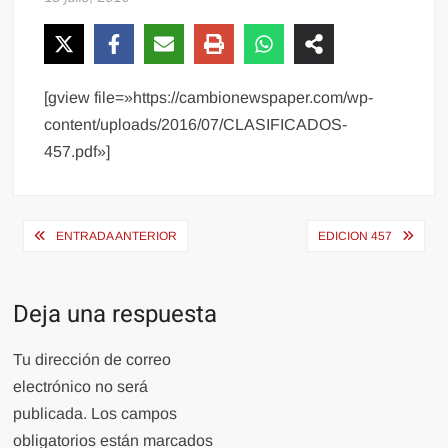
[gview file=»https://cambionewspaper.com/wp-
content/uploads/2016/07/CLASIFICADOS-
457.pdf»]
Navegación
ENTRADA ANTERIOR
EDICION 457
de
entradas
Deja una respuesta
Tu dirección de correo
electrónico no será
publicada.
Los campos
obligatorios están marcados