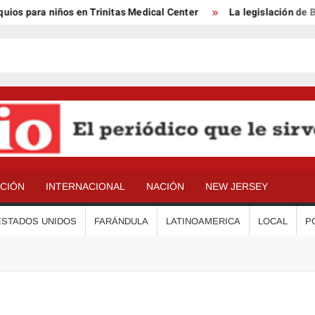
s para niños en Trinitas Medical Center
La legislación de Ben
ACIÓN
INTERNACIONAL
NACIÓN
NEW JERSEY
ESTADOS UNIDOS
FARÁNDULA
LATINOAMERICA
LOCAL
P