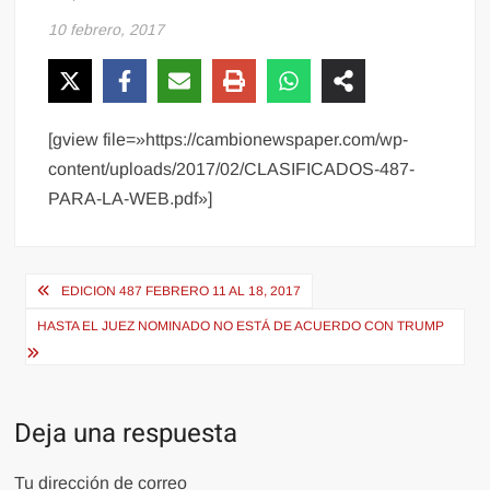
10 febrero, 2017
[gview file=»https://cambionewspaper.com/wp-
content/uploads/2017/02/CLASIFICADOS-487-
PARA-LA-WEB.pdf»]
Navegación
EDICION 487 FEBRERO 11 AL 18, 2017
de
HASTA EL JUEZ NOMINADO NO ESTÁ DE ACUERDO CON TRUMP
entradas
Deja una respuesta
Tu dirección de correo