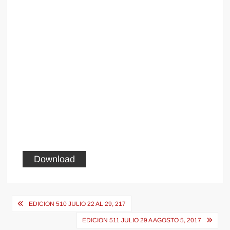
Download
Navegación
EDICION 510 JULIO 22 AL 29, 217
de
EDICION 511 JULIO 29 A AGOSTO 5, 2017