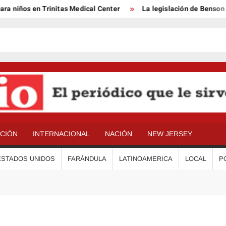
niños en Trinitas Medical Center
La legislación de Benson y 
ACIÓN
INTERNACIONAL
NACIÓN
NEW JERSEY
ESTADOS UNIDOS
FARÁNDULA
LATINOAMERICA
LOCAL
P