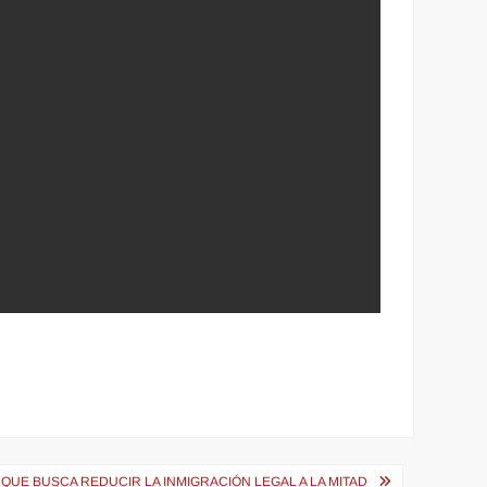
QUE BUSCA REDUCIR LA INMIGRACIÓN LEGAL A LA MITAD