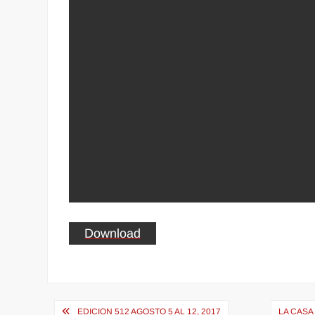
Download
Navegación
EDICION 512 AGOSTO 5 AL 12, 2017
LA CASA