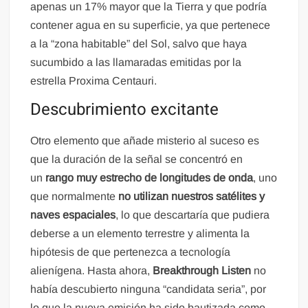
apenas un 17% mayor que la Tierra y que podría
contener agua en su superficie, ya que pertenece
a la “zona habitable” del Sol, salvo que haya
sucumbido a las llamaradas emitidas por la
estrella Proxima Centauri.
Descubrimiento excitante
Otro elemento que añade misterio al suceso es
que la duración de la señal se concentró en
un
rango muy estrecho de longitudes de onda
, uno
que normalmente
no utilizan nuestros satélites y
naves espaciales
, lo que descartaría que pudiera
deberse a un elemento terrestre y alimenta la
hipótesis de que pertenezca a tecnología
alienígena. Hasta ahora,
Breakthrough Listen
no
había descubierto ninguna “candidata seria”, por
lo que la nueva emisión ha sido bautizada como