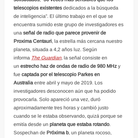
telescopios existentes
dedicados a la búsqueda
de inteligencia”. El último trabajo en el que se
encuentra sumido este grupo de investigadores es
una
señal de radio que parece provenir de
Proxima Centauri
, la estrella más cercana nuestro
planeta, situada a 4,2 años luz. Según
informa
The Guardian
, la señal consiste en
un
estrecho haz de ondas de radio de 980 MHz
y
fue
captada por el telescopio Parkes en
Australia
entre abril y mayo de 2019. Los
investigadores desconocen aún que ha podido
provocarla. Solo apareció una vez, duró
aproximadamente tres horas y cambió justo
cuando se le estaba observando, quizá porque se
emitía desde un
planeta que estaba rotando
.
Sospechan de
Próxima b
, un planeta rocoso,