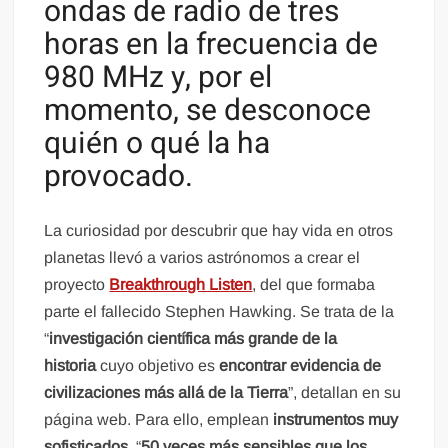
ondas de radio de tres
horas en la frecuencia de
980 MHz y, por el
momento, se desconoce
quién o qué la ha
provocado.
La curiosidad por descubrir que hay vida en otros
planetas llevó a varios astrónomos a crear el
proyecto
Breakthrough Listen
, del que formaba
parte el fallecido Stephen Hawking. Se trata de la
“
investigación científica más grande de la
historia
cuyo objetivo es
encontrar evidencia de
civilizaciones más allá de la Tierra
”, detallan en su
página web. Para ello, emplean
instrumentos muy
sofisticados
, “
50 veces más sensibles que los