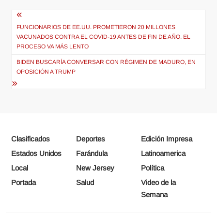
Navegación
de
FUNCIONARIOS DE EE.UU. PROMETIERON 20 MILLONES
VACUNADOS CONTRA EL COVID-19 ANTES DE FIN DE AÑO. EL
entradas
PROCESO VA MÁS LENTO
BIDEN BUSCARÍA CONVERSAR CON RÉGIMEN DE MADURO, EN
OPOSICIÓN A TRUMP
Clasificados
Deportes
Edición Impresa
Estados Unidos
Farándula
Latinoamerica
Local
New Jersey
Política
Portada
Salud
Video de la
Semana