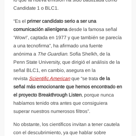
Candidate 1 o BLC1.
“Es el
primer candidato serio a ser una
comunicación alienígena
desde la famosa señal
‘Wow!’, captada en 1977 y que también se parecía
a una tecnofirma”, ha afirmado una fuente
anónima a
The Guardian
. Sofía Shelkh, de la
Penn State University, que dirigió el análisis de la
señal BLC1, en cambio, asegura en la
revista
Scientific American
que “se trata
de la
señal más emocionante que hemos encontrado en
el proyecto Breakthrough Listen
, porque nunca
habíamos tenido otra antes que consiguiera
superar nuestros numerosos filtros”.
No obstante, los científicos invitan a tener cautela
con el descubrimiento, ya que hablar sobre