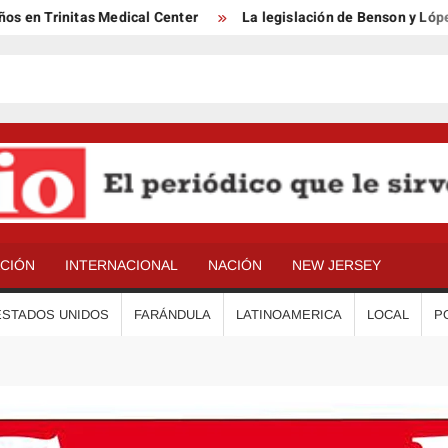
initas Medical Center
La legislación de Benson y López, que p
ACIÓN
INTERNACIONAL
NACIÓN
NEW JERSEY
ESTADOS UNIDOS
FARÁNDULA
LATINOAMERICA
LOCAL
P