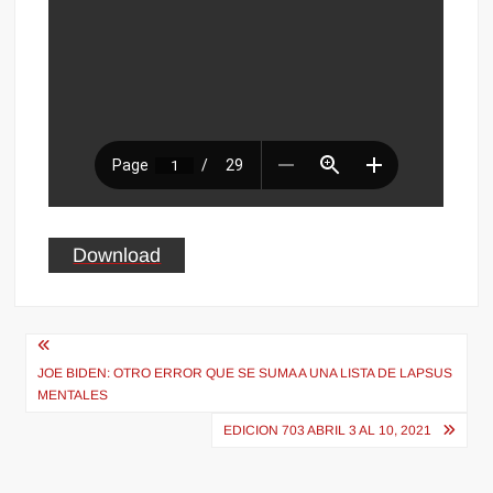
Download
Navegación
de
JOE BIDEN: OTRO ERROR QUE SE SUMA A UNA LISTA DE LAPSUS
MENTALES
entradas
EDICION 703 ABRIL 3 AL 10, 2021