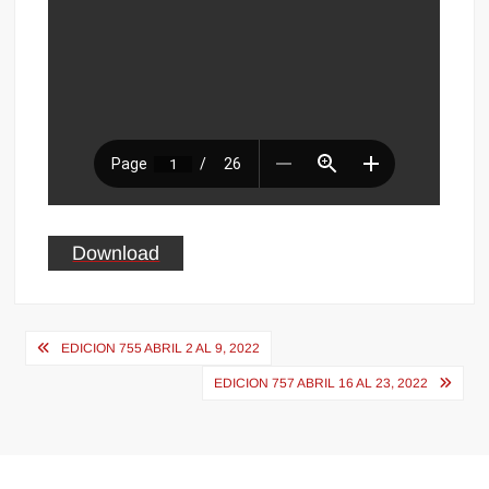
Download
Navegación
EDICION 755 ABRIL 2 AL 9, 2022
de
EDICION 757 ABRIL 16 AL 23, 2022
entradas