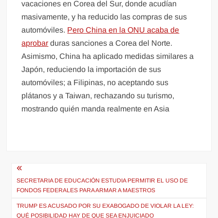
vacaciones en Corea del Sur, donde acudían
masivamente, y ha reducido las compras de sus
automóviles.
Pero China en la ONU acaba de
aprobar
duras sanciones a Corea del Norte.
Asimismo, China ha aplicado medidas similares a
Japón, reduciendo la importación de sus
automóviles; a Filipinas, no aceptando sus
plátanos y a Taiwan, rechazando su turismo,
mostrando quién manda realmente en Asia
Navegación
de
SECRETARIA DE EDUCACIÓN ESTUDIA PERMITIR EL USO DE
FONDOS FEDERALES PARA ARMAR A MAESTROS
entradas
TRUMP ES ACUSADO POR SU EXABOGADO DE VIOLAR LA LEY:
QUÉ POSIBILIDAD HAY DE QUE SEA ENJUICIADO