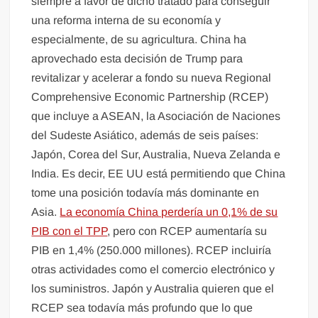
siempre a favor de dicho tratado para conseguir
una reforma interna de su economía y
especialmente, de su agricultura. China ha
aprovechado esta decisión de Trump para
revitalizar y acelerar a fondo su nueva Regional
Comprehensive Economic Partnership (RCEP)
que incluye a ASEAN, la Asociación de Naciones
del Sudeste Asiático, además de seis países:
Japón, Corea del Sur, Australia, Nueva Zelanda e
India. Es decir, EE UU está permitiendo que China
tome una posición todavía más dominante en
Asia.
La economía China perdería un 0,1% de su
PIB con el TPP
, pero con RCEP aumentaría su
PIB en 1,4% (250.000 millones). RCEP incluiría
otras actividades como el comercio electrónico y
los suministros. Japón y Australia quieren que el
RCEP sea todavía más profundo que lo que