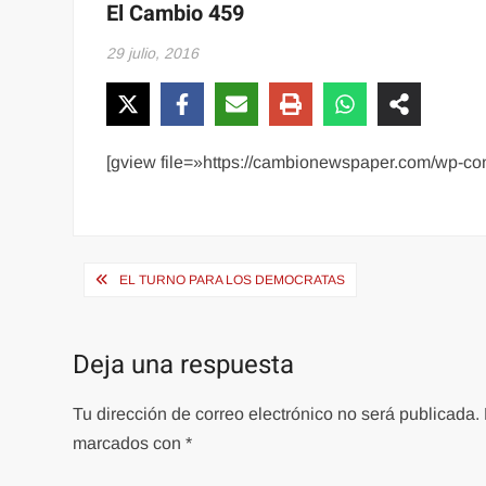
El Cambio 459
29 julio, 2016
[gview file=»https://cambionewspaper.com/wp-c
Navegación
EL TURNO PARA LOS DEMOCRATAS
de
entradas
Deja una respuesta
Tu dirección de correo electrónico no será publicada.
marcados con
*