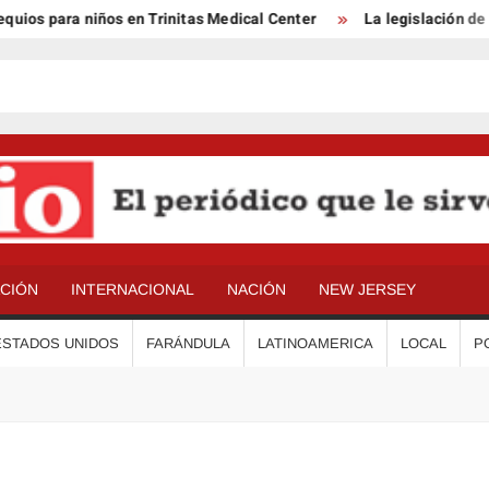
ios para niños en Trinitas Medical Center
La legislación de B
ACIÓN
INTERNACIONAL
NACIÓN
NEW JERSEY
ESTADOS UNIDOS
FARÁNDULA
LATINOAMERICA
LOCAL
P