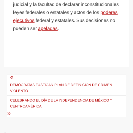
judicial y la facultad de declarar inconstitucionales
leyes federales o estatales y actos de los
poderes
ejecutivos
federal y estatales. Sus decisiones no
pueden ser
apeladas
.
Navegación
de
DEMÓCRATAS FUSTIGAN PLAN DE DEFINICIÓN DE CRIMEN
VIOLENTO
entradas
CELEBRANDO EL DÍA DE LA INDEPENDENCIA DE MÉXICO Y
CENTROAMÉRICA