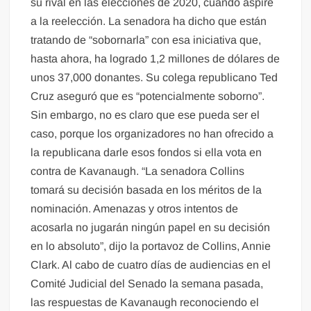
su rival en las elecciones de 2020, cuando aspire
a la reelección. La senadora ha dicho que están
tratando de “sobornarla” con esa iniciativa que,
hasta ahora, ha logrado 1,2 millones de dólares de
unos 37,000 donantes. Su colega republicano Ted
Cruz aseguró que es “potencialmente soborno”.
Sin embargo, no es claro que ese pueda ser el
caso, porque los organizadores no han ofrecido a
la republicana darle esos fondos si ella vota en
contra de Kavanaugh. “La senadora Collins
tomará su decisión basada en los méritos de la
nominación. Amenazas y otros intentos de
acosarla no jugarán ningún papel en su decisión
en lo absoluto”, dijo la portavoz de Collins, Annie
Clark. Al cabo de cuatro días de audiencias en el
Comité Judicial del Senado la semana pasada,
las respuestas de Kavanaugh reconociendo el