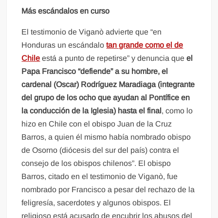
Más escándalos en curso
El testimonio de Viganò advierte que “en
Honduras un escándalo
tan grande como el de
Chile
está a punto de repetirse” y denuncia que
el
Papa Francisco “defiende” a su hombre, el
cardenal (Oscar) Rodríguez Maradiaga (integrante
del grupo de los ocho que ayudan al Pontífice en
la conducción de la Iglesia) hasta el final
, como lo
hizo en Chile con el obispo Juan de la Cruz
Barros, a quien él mismo había nombrado obispo
de Osorno (diócesis del sur del país) contra el
consejo de los obispos chilenos”. El obispo
Barros, citado en el testimonio de Viganò, fue
nombrado por Francisco a pesar del rechazo de la
feligresía, sacerdotes y algunos obispos. El
religioso está acusado de encubrir los abusos del