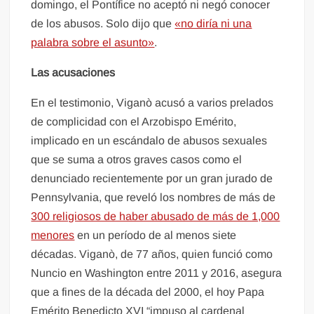
domingo, el Pontífice no aceptó ni negó conocer
de los abusos. Solo dijo que
«no diría ni una
palabra sobre el asunto»
.
Las acusaciones
En el testimonio, Viganò acusó a varios prelados
de complicidad con el Arzobispo Emérito,
implicado en un escándalo de abusos sexuales
que se suma a otros graves casos como el
denunciado recientemente por un gran jurado de
Pennsylvania, que reveló los nombres de más de
300 religiosos de haber abusado de más de 1,000
menores
en un período de al menos siete
décadas. Viganò, de 77 años, quien funció como
Nuncio en Washington entre 2011 y 2016, asegura
que a fines de la década del 2000, el hoy Papa
Emérito Benedicto XVI “impuso al cardenal