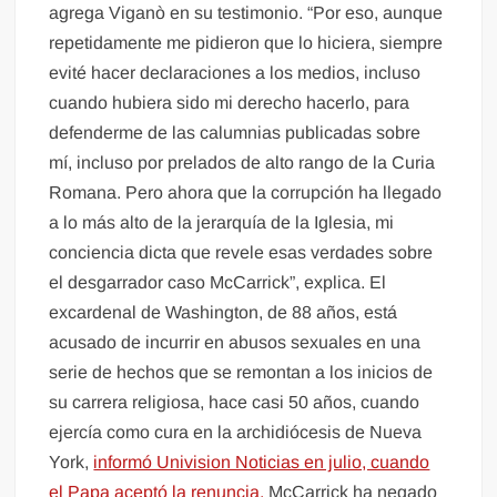
agrega Viganò en su testimonio. “Por eso, aunque
repetidamente me pidieron que lo hiciera, siempre
evité hacer declaraciones a los medios, incluso
cuando hubiera sido mi derecho hacerlo, para
defenderme de las calumnias publicadas sobre
mí, incluso por prelados de alto rango de la Curia
Romana. Pero ahora que la corrupción ha llegado
a lo más alto de la jerarquía de la Iglesia, mi
conciencia dicta que revele esas verdades sobre
el desgarrador caso McCarrick”, explica. El
excardenal de Washington, de 88 años, está
acusado de incurrir en abusos sexuales en una
serie de hechos que se remontan a los inicios de
su carrera religiosa, hace casi 50 años, cuando
ejercía como cura en la archidiócesis de Nueva
York,
informó Univision Noticias en julio, cuando
el Papa aceptó la renuncia.
McCarrick ha negado