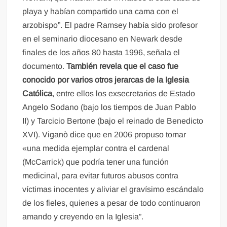
playa y habían compartido una cama con el
arzobispo”. El padre Ramsey había sido profesor
en el seminario diocesano en Newark desde
finales de los años 80 hasta 1996, señala el
documento.
También revela que el caso fue
conocido por varios otros jerarcas de la Iglesia
Católica
, entre ellos los exsecretarios de Estado
Angelo Sodano (bajo los tiempos de Juan Pablo
II) y Tarcicio Bertone (bajo el reinado de Benedicto
XVI). Viganò dice que en 2006 propuso tomar
«una medida ejemplar contra el cardenal
(McCarrick) que podría tener una función
medicinal, para evitar futuros abusos contra
víctimas inocentes y aliviar el gravísimo escándalo
de los fieles, quienes a pesar de todo continuaron
amando y creyendo en la Iglesia”.