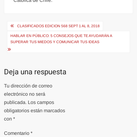
Católica de Chile.
Navegación
CLASIFICADOS EDICION 568 SEPT 1 AL 8, 2018
de
HABLAR EN PÚBLICO: 5 CONSEJOS QUE TE AYUDARÁN A
entradas
SUPERAR TUS MIEDOS Y COMUNICAR TUS IDEAS
Deja una respuesta
Tu dirección de correo
electrónico no será
publicada.
Los campos
obligatorios están marcados
con
*
Comentario
*