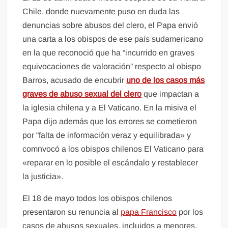
Chile, donde nuevamente puso en duda las
denuncias sobre abusos del clero, el Papa envió
una carta a los obispos de ese país sudamericano
en la que reconoció que ha “incurrido en graves
equivocaciones de valoración” respecto al obispo
Barros, acusado de encubrir
uno de los casos más
graves de abuso sexual del clero
que impactan a
la iglesia chilena y a El Vaticano. En la misiva el
Papa dijo además que los errores se cometieron
por “falta de información veraz y equilibrada» y
comnvocó a los obispos chilenos El Vaticano para
«reparar en lo posible el escándalo y restablecer
la justicia».
El 18 de mayo todos los obispos chilenos
presentaron su renuncia al
papa Francisco
por los
casos de abusos sexuales, incluidos a menores,