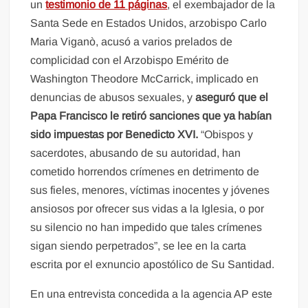
un
testimonio de 11 páginas
, el exembajador de la
Santa Sede en Estados Unidos, arzobispo Carlo
Maria Viganò, acusó a varios prelados de
complicidad con el Arzobispo Emérito de
Washington Theodore McCarrick, implicado en
denuncias de abusos sexuales, y
aseguró que el
Papa Francisco le retiró sanciones que ya habían
sido impuestas por Benedicto XVI.
“Obispos y
sacerdotes, abusando de su autoridad, han
cometido horrendos crímenes en detrimento de
sus fieles, menores, víctimas inocentes y jóvenes
ansiosos por ofrecer sus vidas a la Iglesia, o por
su silencio no han impedido que tales crímenes
sigan siendo perpetrados”, se lee en la carta
escrita por el exnuncio apostólico de Su Santidad.
En una entrevista concedida a la agencia AP este