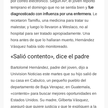
por correo electrónico. Según AP, el joven reportó
temprano el domingo que no se sentía bien y
fue
diagnosticado con influenza por una enfermera
. Le
recetaron Tamiflu, una medicina para tratar su
malestar, y luego lo llevaron a Weslaco, no al
hospital para ser tratado apropiadamente. Una
hora antes de que lo hallaran muerto, Hernández
Vásquez había sido monitoreado.
«Salió contento», dice el padre
Bartolomé Hernández, padre del joven, dijo a
Univision Noticias este martes que su hijo salió de
su casa en Cabulco, un pequeño pueblo del
departamento de Baja Verapaz, en Guatemala,
«contento» para buscar mejores oportunidades en
Estados Unidos. Su madre, Gilberta Vásquez,
aseguró que quiere justicia y que le expliquen a la