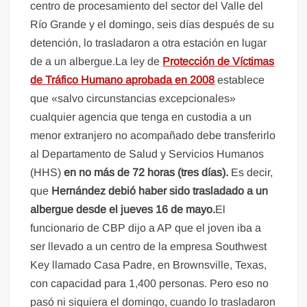
centro de procesamiento del sector del Valle del
Río Grande y el domingo, seis días después de su
detención, lo trasladaron a otra estación en lugar
de a un albergue.La ley de
Protección de Víctimas
de Tráfico Humano aprobada en 2008
establece
que «salvo circunstancias excepcionales»
cualquier agencia que tenga en custodia a un
menor extranjero no acompañado debe transferirlo
al Departamento de Salud y Servicios Humanos
(HHS)
en no más de 72 horas (tres días).
Es decir,
que
Hernández debió haber sido trasladado a un
albergue desde el jueves 16 de mayo.
El
funcionario de CBP dijo a AP que el joven iba a
ser llevado a un centro de la empresa Southwest
Key llamado Casa Padre, en Brownsville, Texas,
con capacidad para 1,400 personas. Pero eso no
pasó ni siquiera el domingo, cuando lo trasladaron