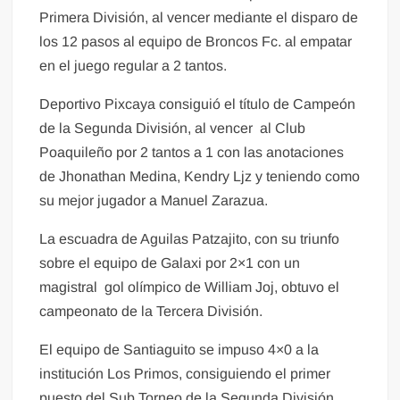
Primera División, al vencer mediante el disparo de
los 12 pasos al equipo de Broncos Fc. al empatar
en el juego regular a 2 tantos.
Deportivo Pixcaya consiguió el título de Campeón
de la Segunda División, al vencer al Club
Poaquileño por 2 tantos a 1 con las anotaciones
de Jhonathan Medina, Kendry Ljz y teniendo como
su mejor jugador a Manuel Zarazua.
La escuadra de Aguilas Patzajito, con su triunfo
sobre el equipo de Galaxi por 2×1 con un
magistral gol olímpico de William Joj, obtuvo el
campeonato de la Tercera División.
El equipo de Santiaguito se impuso 4×0 a la
institución Los Primos, consiguiendo el primer
puesto del Sub Torneo de la Segunda División,