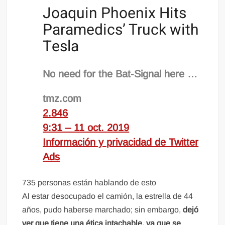
Joaquin Phoenix Hits
Paramedics’ Truck with
Tesla
No need for the Bat-Signal here …
tmz.com
2.846
9:31 – 11 oct. 2019
Información y privacidad de Twitter
Ads
735 personas están hablando de esto
Al estar desocupado el camión, la estrella de 44
años, pudo haberse marchado; sin embargo,
dejó
ver que tiene una ética intachable, ya que se