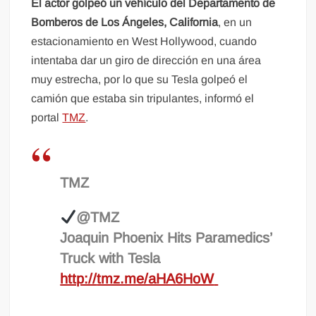
El actor golpeó un vehículo del Departamento de
Bomberos de Los Ángeles, California
, en un
estacionamiento en West Hollywood, cuando
intentaba dar un giro de dirección en una área
muy estrecha, por lo que su Tesla golpeó el
camión que estaba sin tripulantes, informó el
portal
TMZ
.
TMZ
@TMZ
Joaquin Phoenix Hits Paramedics’
Truck with Tesla
http://
tmz.me/aHA6HoW