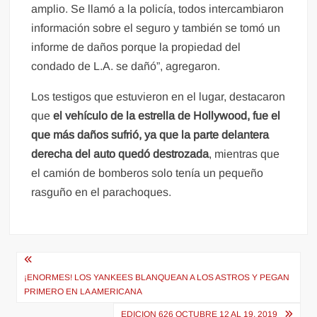
amplio. Se llamó a la policía, todos intercambiaron
información sobre el seguro y también se tomó un
informe de daños porque la propiedad del
condado de L.A. se dañó”, agregaron.
Los testigos que estuvieron en el lugar, destacaron
que
el vehículo de la estrella de Hollywood, fue el
que más daños sufrió, ya que la parte delantera
derecha del auto quedó destrozada
, mientras que
el camión de bomberos solo tenía un pequeño
rasguño en el parachoques.
Navegación
de
¡ENORMES! LOS YANKEES BLANQUEAN A LOS ASTROS Y PEGAN
PRIMERO EN LA AMERICANA
entradas
EDICION 626 OCTUBRE 12 AL 19, 2019