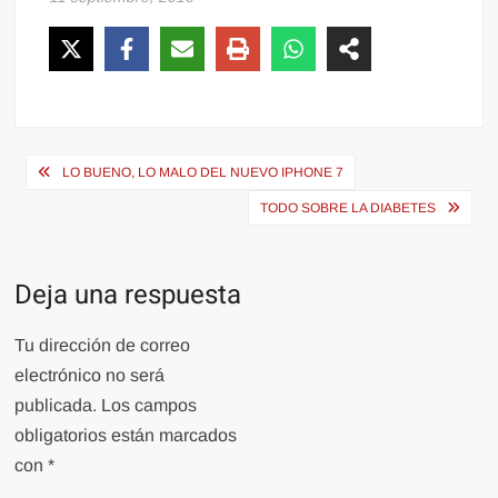
Navegación
LO BUENO, LO MALO DEL NUEVO IPHONE 7
de
TODO SOBRE LA DIABETES
entradas
Deja una respuesta
Tu dirección de correo
electrónico no será
publicada.
Los campos
obligatorios están marcados
con
*