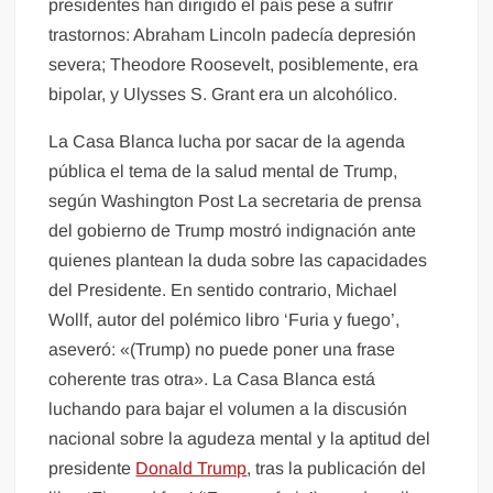
presidentes han dirigido el país pese a sufrir
trastornos: Abraham Lincoln padecía depresión
severa; Theodore Roosevelt, posiblemente, era
bipolar, y Ulysses S. Grant era un alcohólico.
La Casa Blanca lucha por sacar de la agenda
pública el tema de la salud mental de Trump,
según Washington Post La secretaria de prensa
del gobierno de Trump mostró indignación ante
quienes plantean la duda sobre las capacidades
del Presidente. En sentido contrario, Michael
Wollf, autor del polémico libro ‘Furia y fuego’,
aseveró: «(Trump) no puede poner una frase
coherente tras otra». La Casa Blanca está
luchando para bajar el volumen a la discusión
nacional sobre la agudeza mental y la aptitud del
presidente
Donald Trump
, tras la publicación del