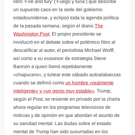
libro ‘Fire and fury’ (‘Fuego y furia’) que describe
un supuesto caos en la sede del gobierno
estadounidense, y eclipsó toda la agenda política
de la pasada semana, según el diario
The
Washington Post
. El propio presidente se
involucró en el debate sobre el polémico libro al
descalificar al autor, el periodista Michael Wolff,
así como a su exasesor de estrategia Steve
Bannon a quien llamó repetidamente
«chapucero», y tuitear este sábado autoalabanzas
cuando se definió como
un hombre «realmente
inteligente» y «un genio muy estable»
. Trump,
según el Post, se resiente en privado por la charla
ahora regular en los programas televisivos de
noticias y de opinión en que abordan el asunto de
su sanidad mental. Las dudas sobre el estado
mental de Trump han sido susurradas en los