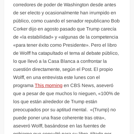
corredores de poder de Washington desde antes
de ser electo y ocasionalmente han irrumpido en
público, como cuando el senador republicano Bob
Corker dijo en agosto pasado que Trump carecía
de «la estabilidad» y «algunas de la competencia
«para tener éxito como Presidente». Pero el libro
de Wolff ha catapultado el tema al debate público,
lo que llevó a la Casa Blanca a confrontar la
cuestión directamente, según el Post. El propio
Wolff, en una entrevista este lunes con el
programa
This morning
en CBS News, aseveró
que a pesar de que muchos lo nieguen, «100% de
los que están alrededor de Trump están
preocupados por su aptitud mental. «(Trump) no
puede poner una frase coherente tras otra»,
aseveró Wolff, basándose en las fuentes de
gobierno que consultó para su libro, tiltado por