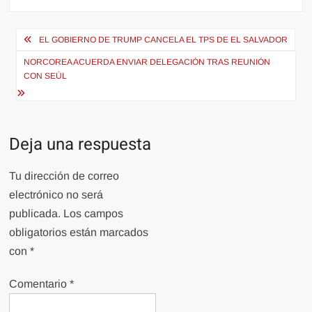
Navegación
EL GOBIERNO DE TRUMP CANCELA EL TPS DE EL SALVADOR
de
NORCOREA ACUERDA ENVIAR DELEGACIÓN TRAS REUNIÓN
entradas
CON SEÚL
Deja una respuesta
Tu dirección de correo
electrónico no será
publicada.
Los campos
obligatorios están marcados
con
*
Comentario
*