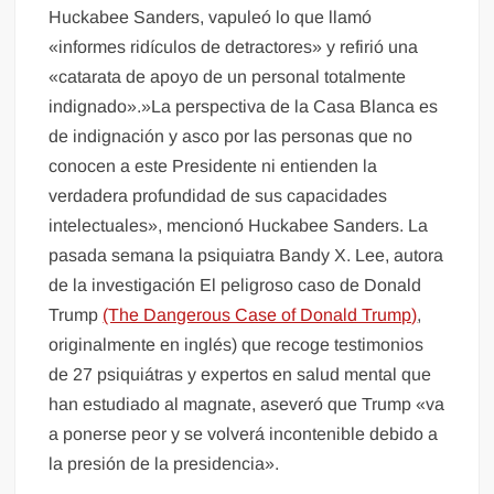
Huckabee Sanders, vapuleó lo que llamó
«informes ridículos de detractores» y refirió una
«catarata de apoyo de un personal totalmente
indignado».»La perspectiva de la Casa Blanca es
de indignación y asco por las personas que no
conocen a este Presidente ni entienden la
verdadera profundidad de sus capacidades
intelectuales», mencionó Huckabee Sanders. La
pasada semana la psiquiatra Bandy X. Lee, autora
de la investigación El peligroso caso de Donald
Trump
(The Dangerous Case of Donald Trump)
,
originalmente en inglés) que recoge testimonios
de 27 psiquiátras y expertos en salud mental que
han estudiado al magnate, aseveró que Trump «va
a ponerse peor y se volverá incontenible debido a
la presión de la presidencia».