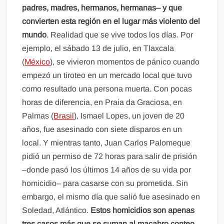
padres, madres, hermanos, hermanas– y que
convierten esta región en el lugar más violento del
mundo
. Realidad que se vive todos los días. Por
ejemplo, el sábado 13 de julio, en Tlaxcala
(
México
), se vivieron momentos de pánico cuando
empezó un tiroteo en un mercado local que tuvo
como resultado una persona muerta. Con pocas
horas de diferencia, en Praia da Graciosa, en
Palmas (
Brasil
), Ismael Lopes, un joven de 20
años, fue asesinado con siete disparos en un
local. Y mientras tanto, Juan Carlos Palomeque
pidió un permiso de 72 horas para salir de prisión
–donde pasó los últimos 14 años de su vida por
homicidio– para casarse con su prometida. Sin
embargo, el mismo día que salió fue asesinado en
Soledad, Atlántico.
Estos homicidios son apenas
tres casos más que se suman al macabro conteo