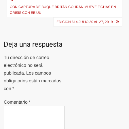
Navegación
de
CON CAPTURA DE BUQUE BRITÁNICO, IRÁN MUEVE FICHAS EN
CRISIS CON EE.UU.
entradas
EDICION 614 JULIO 20 AL 27, 2019
Deja una respuesta
Tu dirección de correo
electrónico no será
publicada.
Los campos
obligatorios están marcados
con
*
Comentario
*