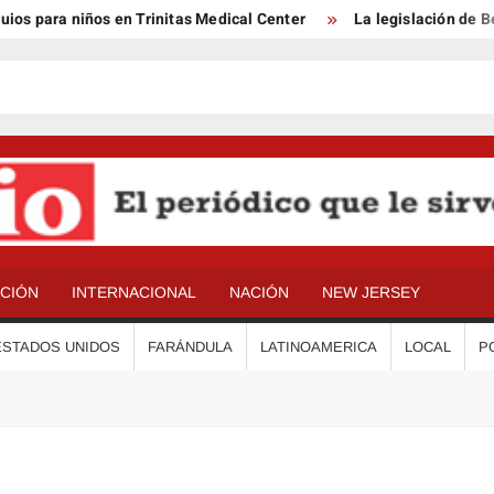
para niños en Trinitas Medical Center
La legislación de Benso
ACIÓN
INTERNACIONAL
NACIÓN
NEW JERSEY
ESTADOS UNIDOS
FARÁNDULA
LATINOAMERICA
LOCAL
P