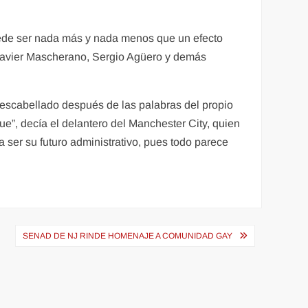
 puede ser nada más y nada menos que un efecto
 Javier Mascherano, Sergio Agüero y demás
escabellado después de las palabras del propio
e”, decía el delantero del Manchester City, quien
a ser su futuro administrativo, pues todo parece
SENAD DE NJ RINDE HOMENAJE A COMUNIDAD GAY