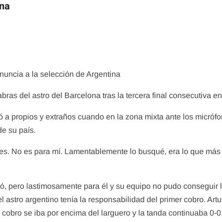
ina
renuncia a la selección de Argentina
bras del astro del Barcelona tras la tercera final consecutiva e
ió a propios y extraños cuando en la zona mixta ante los micróf
e su país.
ales. No es para mí. Lamentablemente lo busqué, era lo que más 
stió, pero lastimosamente para él y su equipo no pudo conseguir 
astro argentino tenía la responsabilidad del primer cobro. Artur
l cobro se iba por encima del larguero y la tanda continuaba 0-0