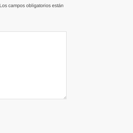
Los campos obligatorios están