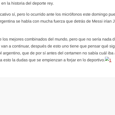
en la historia del deporte rey.
ficativo sí, pero lo ocurrido ante los micrófonos este domingo
Argentina se habla con mucha fuerza que detrás de Messi irían
e los mejores combinados del mundo, pero que no sería nada d
an a continuar, después de esto uno tiene que pensar qué sigu
l argentino, que de por sí antes del certamen no sabía cuál iba 
a esto la dudas que se empienzan a forjar en lo deportivo.