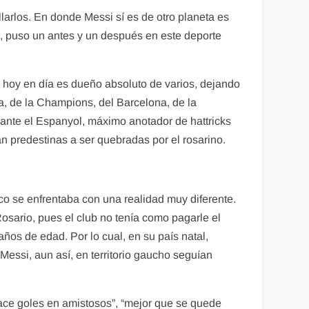
llarlos. En donde Messi sí es de otro planeta es
ol, puso un antes y un después en este deporte
es hoy en día es dueño absoluto de varios, dejando
a, de la Champions, del Barcelona, de la
i ante el Espanyol, máximo anotador de hattricks
n predestinas a ser quebradas por el rosarino.
co se enfrentaba con una realidad muy diferente.
sario, pues el club no tenía como pagarle el
años de edad. Por lo cual, en su país natal,
Messi, aun así, en territorio gaucho seguían
hace goles en amistosos”, “mejor que se quede