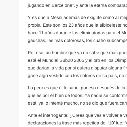
jugando en Barcelona”, y ante la eterna comparac
Y es que a Messi además de exigirle como al mejo
propia. Este son los 23 años que la albiceleste n
hace 11 años durante las eliminatorias para el M
gauchas, las más dolorosas, los cuatro subcamp
Por eso, un hombre que ya no sabe que más pueda 
está el Mundial Sub20 2005 y el oro en los Olímpi
que darían la vida por si quiera disputar alguna 
gane algo vestido con los colores de su país, no 
Lo peor es que él lo sabe, por eso después de la 
que es por el bien de todos. Ya nadie se conforma
está, ya lo intenté mucho, no se dio que fuera ca
Ante el interrogante: ¿Crees que vas a volver a v
declaraciones la frase más repetida del ‘10’ fue: 