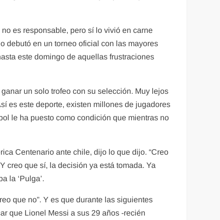
no es responsable, pero sí lo vivió en carne
ino debutó en un torneo oficial con las mayores
hasta este domingo de aquellas frustraciones
ganar un solo trofeo con su selección. Muy lejos
sí es este deporte, existen millones de jugadores
útbol le ha puesto como condición que mientras no
ca Centenario ante chile, dijo lo que dijo. “Creo
Y creo que sí, la decisión ya está tomada. Ya
a la ‘Pulga’.
creo que no”. Y es que durante las siguientes
icar que Lionel Messi a sus 29 años -recién