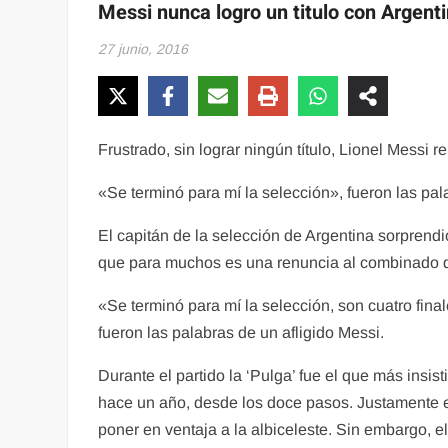
Messi nunca logro un titulo con Argent
27 junio, 2016
Frustrado, sin lograr ningún título, Lionel Messi 
«Se terminó para mí la selección», fueron las pala
El capitán de la selección de Argentina sorprend
que para muchos es una renuncia al combinado d
«Se terminó para mí la selección, son cuatro fin
fueron las palabras de un afligido Messi.
Durante el partido la ‘Pulga’ fue el que más insi
hace un año, desde los doce pasos. Justamente el 
poner en ventaja a la albiceleste. Sin embargo, e