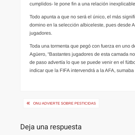
cumplidos- le pone fin a una relación inexplicable 
Todo apunta a que no será el único, el más signi
domino en la selección albiceleste, pues desde 
jugadores.
Toda una tormenta que pegó con fuerza en uno d
Agüero, “Bastantes jugadores de esta camada no v
de paso advertía lo que se puede venir en el fútbo
indicar que la FIFA intervendrá a la AFA, sumaba 
Navegación
ONU ADVIERTE SOBRE PESTICIDAS
de
entradas
Deja una respuesta