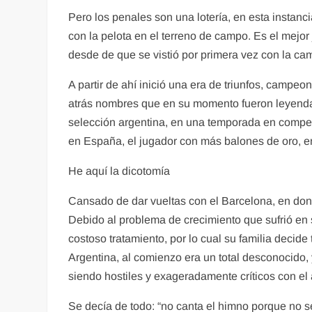
Pero los penales son una lotería, en esta instanci
con la pelota en el terreno de campo. Es el mejor
desde de que se vistió por primera vez con la ca
A partir de ahí inició una era de triunfos, campe
atrás nombres que en su momento fueron leyenda. 
selección argentina, en una temporada en competic
en España, el jugador con más balones de oro, en
He aquí la dicotomía
Cansado de dar vueltas con el Barcelona, en dond
Debido al problema de crecimiento que sufrió en
costoso tratamiento, por lo cual su familia decide
Argentina, al comienzo era un total desconocido, 
siendo hostiles y exageradamente críticos con el 
Se decía de todo: “no canta el himno porque no s