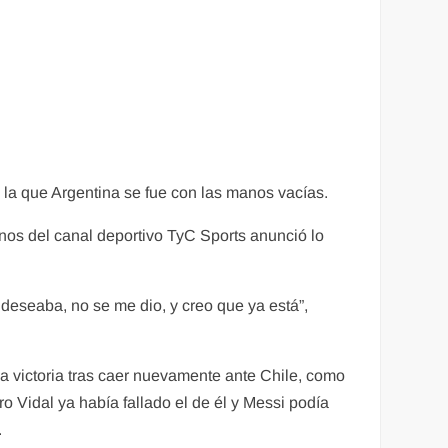
n la que Argentina se fue con las manos vacías.
onos del canal deportivo TyC Sports anunció lo
deseaba, no se me dio, y creo que ya está”,
la victoria tras caer nuevamente ante Chile, como
o Vidal ya había fallado el de él y Messi podía
.