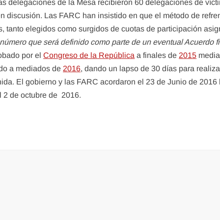
 las delegaciones de la Mesa recibieron 60 delegaciones de víct
ms en discusión. Las FARC han insistido en que el método de ref
, tanto elegidos como surgidos de cuotas de participación asi
n número que será definido como parte de un eventual Acuerdo f
robado por el
Congreso de la República
a finales de
2015
median
ado a mediados de
2016
, dando un lapso de 30 días para realiza
ida. El gobierno y las FARC acordaron el 23 de Junio de 2016 la
el 2 de octubre de 2016.