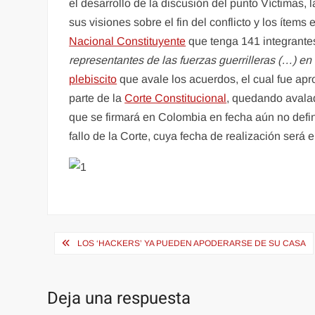
el desarrollo de la discusión del punto Víctimas,
sus visiones sobre el fin del conflicto y los íte
Nacional Constituyente
que tenga 141 integrantes
representantes de las fuerzas guerrilleras (…) e
plebiscito
que avale los acuerdos, el cual fue ap
parte de la
Corte Constitucional
, quedando aval
que se firmará en Colombia en fecha aún no defin
fallo de la Corte, cuya fecha de realización será 
Navegación
LOS ‘HACKERS’ YA PUEDEN APODERARSE DE SU CASA
de
entradas
Deja una respuesta