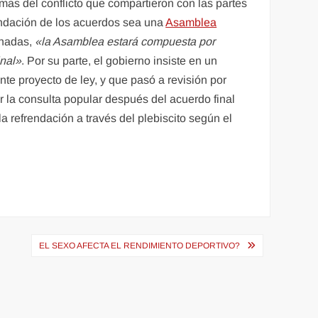
imas del conflicto que compartieron con las partes
rendación de los acuerdos sea una
Asamblea
gnadas,
«la Asamblea estará compuesta por
inal»
. Por su parte, el gobierno insiste en un
te proyecto de ley, y que pasó a revisión por
r la consulta popular después del acuerdo final
 refrendación a través del plebiscito según el
EL SEXO AFECTA EL RENDIMIENTO DEPORTIVO?