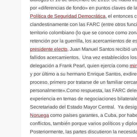
por «diferencias de fondo» en puntos claves de l
Política de Seguridad Democrática
, el entonces
clandestinamente con las FARC (entre otros funcio
territorio colombiano (lo que se conoce como zon
retención por la guerrilla, los acercamientos de
presidente electo
, Juan Manuel Santos recibió un
fallidos acercamientos. Una vez establecidos los
delegación a Frank Pearl, quien ejercía como
min
y por último a su hermano Enrique Santos, exdire
proceso, primero por tratarse de un familiar cer
personalmente».Como respuesta, las FARC del
experiencia en temas de negociaciones bilateral
Secretariado del Estado Mayor Central. Ya desig
Noruega
como países garantes, a Cuba, por haber
conflictos, también porque varios políticos y di
Posteriormente, las partes discutieron la necesi