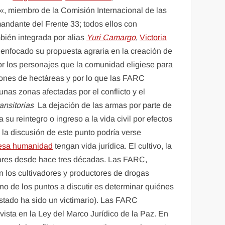
«, miembro de la Comisión Internacional de las
andante del Frente 33; todos ellos con
bién integrada por alias
Yuri Camargo
,
Victoria
 enfocado su propuesta agraria en la creación de
por los personajes que la comunidad eligiese para
lones de hectáreas y por lo que las FARC
s zonas afectadas por el conflicto y el
ansitorias
La dejación de las armas por parte de
a su reintegro o ingreso a la vida civil por efectos
 la discusión de este punto podría verse
 lesa humanidad
tengan vida jurídica. El cultivo, la
ilitares desde hace tres décadas. Las FARC,
n los cultivadores y productores de drogas
Uno de los puntos a discutir es determinar quiénes
stado ha sido un victimario). Las FARC
vista en la Ley del Marco Jurídico de la Paz. En