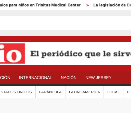
ara niños en Trinitas Medical Center
La legislación de Benson
ACIÓN
INTERNACIONAL
NACIÓN
NEW JERSEY
ESTADOS UNIDOS
FARÁNDULA
LATINOAMERICA
LOCAL
P