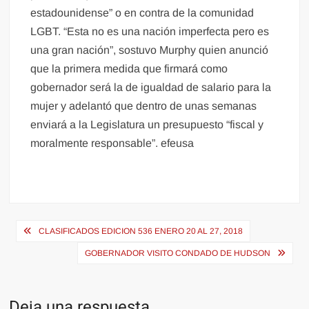
estadounidense” o en contra de la comunidad
LGBT. “Esta no es una nación imperfecta pero es
una gran nación”, sostuvo Murphy quien anunció
que la primera medida que firmará como
gobernador será la de igualdad de salario para la
mujer y adelantó que dentro de unas semanas
enviará a la Legislatura un presupuesto “fiscal y
moralmente responsable”. efeusa
Navegación
CLASIFICADOS EDICION 536 ENERO 20 AL 27, 2018
de
GOBERNADOR VISITO CONDADO DE HUDSON
entradas
Deja una respuesta