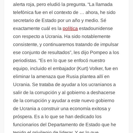
alerta roja, pero eludió la pregunta. “La llamada
telefónica fue en el contexto de … ahora, he sido
secretario de Estado por un año y medio. Sé
exactamente cuál es la
política
estadounidense
con respecto a Ucrania. Ha sido notablemente
consistente, y continuaremos tratando de impulsar
ese conjunto de resultados”, les dijo Pompeo a los
periodistas. “Es en lo que se enfocó nuestro
equipo, incluido el embajador (Kurt) Volker, fue en
eliminar la amenaza que Rusia plantea allí en
Ucrania. Se trataba de ayudar a los ucranianos a
salir de la corrupción y al gobierno a deshacerse
de la corrupción y ayudar a este nuevo gobierno
de Ucrania a construir una economía exitosa y
próspera. Es a lo que se han dedicado los
funcionarios del Departamento de Estado que he
tenido el privilegio de liderar. Y es lo que