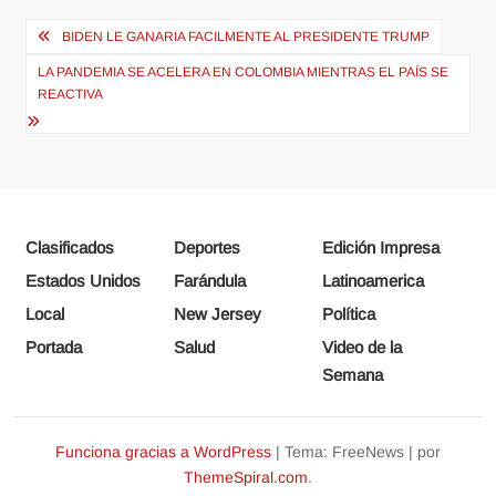
Navegación
BIDEN LE GANARIA FACILMENTE AL PRESIDENTE TRUMP
de
LA PANDEMIA SE ACELERA EN COLOMBIA MIENTRAS EL PAÍS SE
entradas
REACTIVA
Clasificados
Deportes
Edición Impresa
Estados Unidos
Farándula
Latinoamerica
Local
New Jersey
Política
Portada
Salud
Video de la
Semana
Funciona gracias a WordPress
|
Tema: FreeNews
|
por
ThemeSpiral.com
.