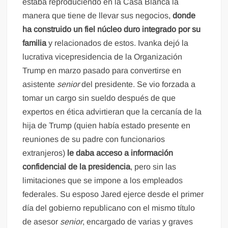
estaba reproduciendo en la Casa Blanca la
manera que tiene de llevar sus negocios,
donde
ha construido un fiel núcleo duro integrado por su
familia
y relacionados de estos. Ivanka dejó la
lucrativa vicepresidencia de la Organización
Trump en marzo pasado para convertirse en
asistente
senior
del presidente. Se vio forzada a
tomar un cargo sin sueldo después de que
expertos en ética advirtieran que la cercanía de la
hija de Trump (quien había estado presente en
reuniones de su padre con funcionarios
extranjeros)
le daba acceso a información
confidencial de la presidencia
, pero sin las
limitaciones que se impone a los empleados
federales. Su esposo Jared ejerce desde el primer
día del gobierno republicano con el mismo título
de asesor
senior
, encargado de varias y graves