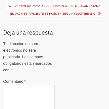
Navegación
LA PRIMERA DAMA DE EEUU TAMBIEN FUE INDOCUMENTADA
de
EL DACA ESTA VIGENTE SE PUEDEN SEGUIR INSCRIBIENDO
entradas
Deja una respuesta
Tu dirección de correo
electrónico no será
publicada.
Los campos
obligatorios están marcados
con
*
Comentario
*