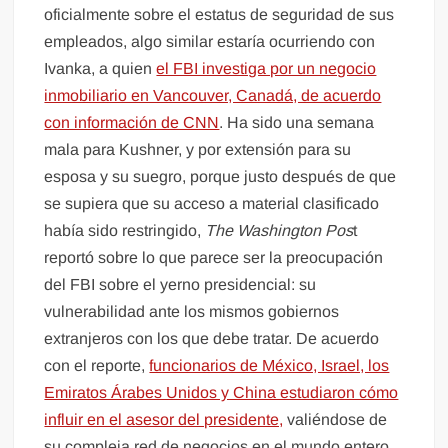
oficialmente sobre el estatus de seguridad de sus
empleados, algo similar estaría ocurriendo con
Ivanka, a quien
el FBI investiga por un negocio
inmobiliario en Vancouver, Canadá, de acuerdo
con información de CNN
. Ha sido una semana
mala para Kushner, y por extensión para su
esposa y su suegro, porque justo después de que
se supiera que su acceso a material clasificado
había sido restringido,
The Washington Pos
t
reportó sobre lo que parece ser la preocupación
del FBI sobre el yerno presidencial: su
vulnerabilidad ante los mismos gobiernos
extranjeros con los que debe tratar. De acuerdo
con el reporte,
funcionarios de México, Israel, los
Emiratos Árabes Unidos y China estudiaron cómo
influir en el asesor del presidente,
valiéndose de
su compleja red de negocios en el mundo entero.