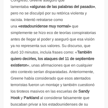
Congreso, Greene aseguró que
lamentaba
«algunas de las palabras del pasado»
,
pero no se disculpó por su retórica violenta y
racista. Intentó retratarse como
una
«estadounidense muy normal»
que
simplemente se hizo eco de teorías conspiratorias
antes de llegar al poder y aseguró que esa visión
ya no representa sus valores. Su discurso, que
duró 10 minutos, incluía frases como: «
También
quiero decirles, los ataques del 11 de septiembre
existieron
«, unas afirmaciones que en cualquier
otro contexto serían disparatadas. Anteriormente,
Greene había considerado que esos atentados
terroristas fueron un montaje y también cuestionó
los tiroteos masivos en las escuelas de
Sandy
Hook
y
Parkland
al considerar falsamente que
buscaban privar a los estadounidenses de su