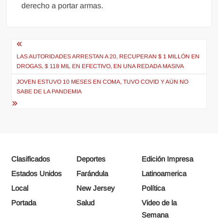
derecho a portar armas.
Navegación
de
LAS AUTORIDADES ARRESTAN A 20, RECUPERAN $ 1 MILLÓN EN
DROGAS, $ 118 MIL EN EFECTIVO, EN UNA REDADA MASIVA
entradas
JOVEN ESTUVO 10 MESES EN COMA, TUVO COVID Y AÚN NO
SABE DE LA PANDEMIA
Clasificados
Deportes
Edición Impresa
Estados Unidos
Farándula
Latinoamerica
Local
New Jersey
Política
Portada
Salud
Video de la
Semana