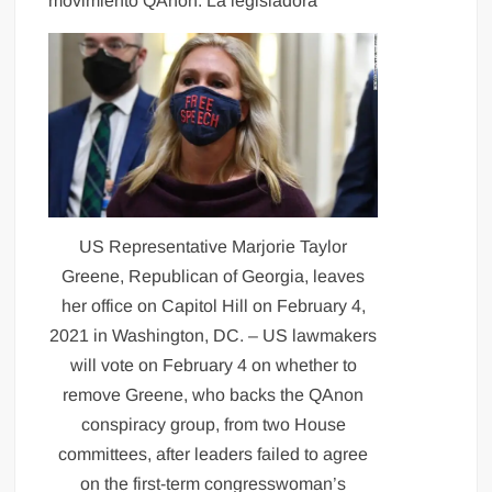
movimiento QAnon. La legisladora
US Representative Marjorie Taylor
Greene, Republican of Georgia, leaves
her office on Capitol Hill on February 4,
2021 in Washington, DC. – US lawmakers
will vote on February 4 on whether to
remove Greene, who backs the QAnon
conspiracy group, from two House
committees, after leaders failed to agree
on the first-term congresswoman’s