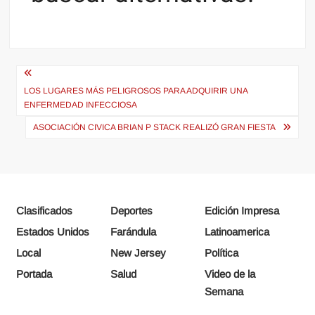
Navegación
de
LOS LUGARES MÁS PELIGROSOS PARA ADQUIRIR UNA
ENFERMEDAD INFECCIOSA
entradas
ASOCIACIÓN CIVICA BRIAN P STACK REALIZÓ GRAN FIESTA
Clasificados
Deportes
Edición Impresa
Estados Unidos
Farándula
Latinoamerica
Local
New Jersey
Política
Portada
Salud
Video de la
Semana