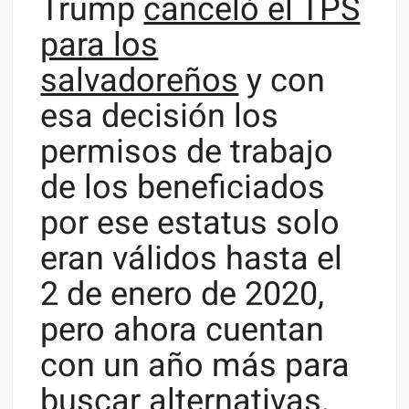
Trump
canceló el TPS
para los
salvadoreños
y con
esa decisión los
permisos de trabajo
de los beneficiados
por ese estatus solo
eran válidos hasta el
2 de enero de 2020,
pero ahora cuentan
con un año más para
buscar alternativas.