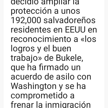
decidió ampliar la
protección a unos
192,000 salvadoreños
residentes en EEUU en
reconocimiento a «los
logros y el buen
trabajo» de Bukele,
que ha firmado un
acuerdo de asilo con
Washington y se ha
comprometido a
frenar la inmigración