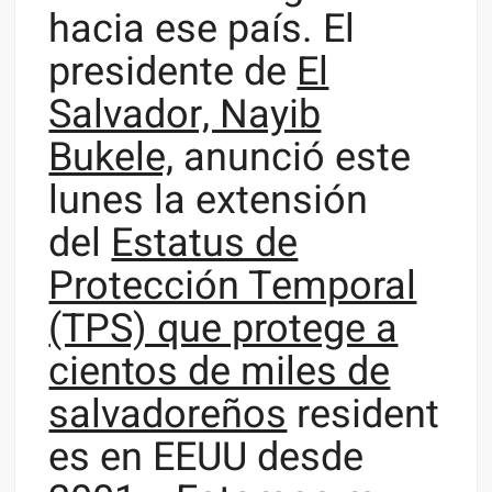
hacia ese país. El
presidente de
El
Salvador, Nayib
Bukele,
anunció este
lunes la extensión
del
Estatus de
Protección Temporal
(TPS) que protege a
cientos de miles de
salvadoreños
resident
es en EEUU desde