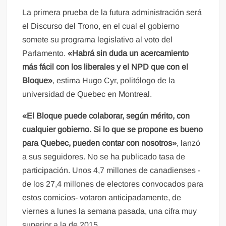
La primera prueba de la futura administración será
el Discurso del Trono, en el cual el gobierno
somete su programa legislativo al voto del
Parlamento.
«Habrá sin duda un acercamiento
más fácil con los liberales y el NPD que con el
Bloque»
, estima Hugo Cyr, politólogo de la
universidad de Quebec en Montreal.
«El Bloque puede colaborar, según mérito, con
cualquier gobierno. Si lo que se propone es bueno
para Quebec, pueden contar con nosotros»
, lanzó
a sus seguidores. No se ha publicado tasa de
participación. Unos 4,7 millones de canadienses -
de los 27,4 millones de electores convocados para
estos comicios- votaron anticipadamente, de
viernes a lunes la semana pasada, una cifra muy
superior a la de 2015.