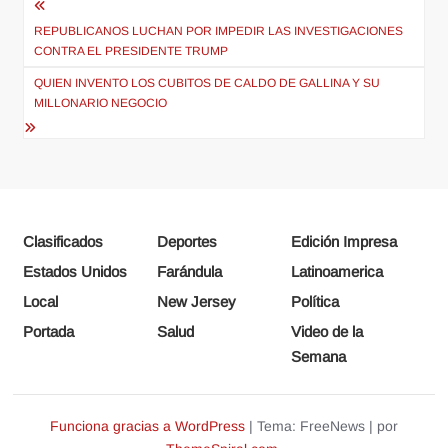
Navegación
de
REPUBLICANOS LUCHAN POR IMPEDIR LAS INVESTIGACIONES
CONTRA EL PRESIDENTE TRUMP
entradas
QUIEN INVENTO LOS CUBITOS DE CALDO DE GALLINA Y SU
MILLONARIO NEGOCIO
Clasificados
Deportes
Edición Impresa
Estados Unidos
Farándula
Latinoamerica
Local
New Jersey
Política
Portada
Salud
Video de la
Semana
Funciona gracias a WordPress
|
Tema: FreeNews
|
por