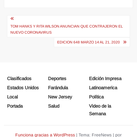
Navegación
de
TOM HANKS Y RITA WILSON ANUNCIAN QUE CONTRAJERON EL
NUEVO CORONAVIRUS
entradas
EDICION 648 MARZO 14 AL 21, 2020
Clasificados
Deportes
Edición Impresa
Estados Unidos
Farándula
Latinoamerica
Local
New Jersey
Política
Portada
Salud
Video de la
Semana
Funciona gracias a WordPress
|
Tema: FreeNews
|
por