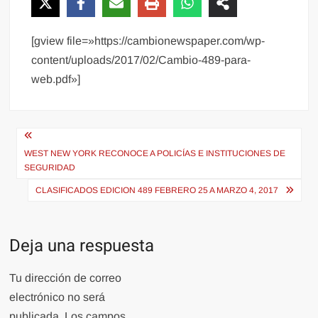
[gview file=»https://cambionewspaper.com/wp-
content/uploads/2017/02/Cambio-489-para-
web.pdf»]
Navegación
de
WEST NEW YORK RECONOCE A POLICÍAS E INSTITUCIONES DE
SEGURIDAD
entradas
CLASIFICADOS EDICION 489 FEBRERO 25 A MARZO 4, 2017
Deja una respuesta
Tu dirección de correo
electrónico no será
publicada.
Los campos