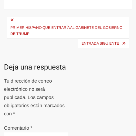
Navegación
de
PRIMER HISPANO QUE ENTRARÍA AL GABINETE DEL GOBIERNO
DE TRUMP
entradas
ENTRADA SIGUIENTE
Deja una respuesta
Tu dirección de correo
electrónico no será
publicada.
Los campos
obligatorios están marcados
con
*
Comentario
*