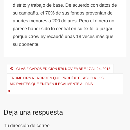
distrito y trabajo de base. De acuerdo con datos de
su campaña, el 70% de sus fondos provenían de
aportes menores a 200 dólares. Pero el dinero no
parece haber sido lo central en su éxito, a juzgar
porque Crowley recaudó unas 18 veces más que
su oponente.
Navegación
CLASIFICADOS EDICION 579 NOVIEMBRE 17 AL 24, 2018
de
TRUMP FIRMA LA ORDEN QUE PROHÍBE EL ASILO A LOS
entradas
MIGRANTES QUE ENTREN ILEGALMENTE AL PAÍS
Deja una respuesta
Tu dirección de correo