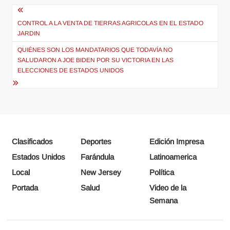
Navegación
de
CONTROL A LA VENTA DE TIERRAS AGRICOLAS EN EL ESTADO
JARDIN
entradas
QUIÉNES SON LOS MANDATARIOS QUE TODAVÍA NO
SALUDARON A JOE BIDEN POR SU VICTORIA EN LAS
ELECCIONES DE ESTADOS UNIDOS
Clasificados
Deportes
Edición Impresa
Estados Unidos
Farándula
Latinoamerica
Local
New Jersey
Política
Portada
Salud
Video de la
Semana