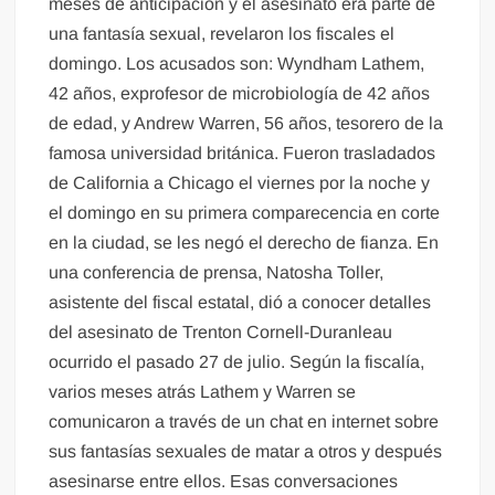
meses de anticipación y el asesinato era parte de
una fantasía sexual, revelaron los fiscales el
domingo. Los acusados son: Wyndham Lathem,
42 años, exprofesor de microbiología de 42 años
de edad, y Andrew Warren, 56 años, tesorero de la
famosa universidad británica. Fueron trasladados
de California a Chicago el viernes por la noche y
el domingo en su primera comparecencia en corte
en la ciudad, se les negó el derecho de fianza. En
una conferencia de prensa, Natosha Toller,
asistente del fiscal estatal, dió a conocer detalles
del asesinato de Trenton Cornell-Duranleau
ocurrido el pasado 27 de julio. Según la fiscalía,
varios meses atrás Lathem y Warren se
comunicaron a través de un chat en internet sobre
sus fantasías sexuales de matar a otros y después
asesinarse entre ellos. Esas conversaciones