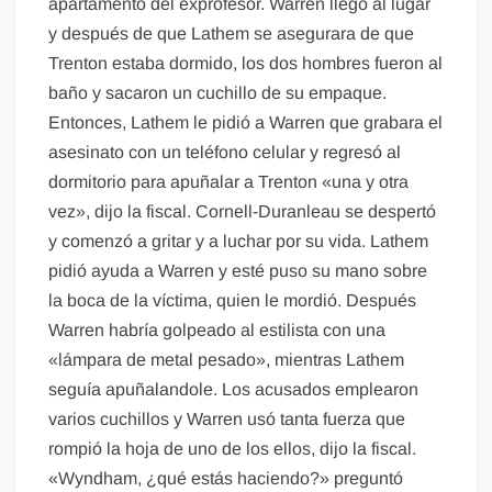
apartamento del exprofesor. Warren llegó al lugar
y después de que Lathem se asegurara de que
Trenton estaba dormido, los dos hombres fueron al
baño y sacaron un cuchillo de su empaque.
Entonces, Lathem le pidió a Warren que grabara el
asesinato con un teléfono celular y regresó al
dormitorio para apuñalar a Trenton «una y otra
vez», dijo la fiscal. Cornell-Duranleau se despertó
y comenzó a gritar y a luchar por su vida. Lathem
pidió ayuda a Warren y esté puso su mano sobre
la boca de la víctima, quien le mordió. Después
Warren habría golpeado al estilista con una
«lámpara de metal pesado», mientras Lathem
seguía apuñalandole. Los acusados emplearon
varios cuchillos y Warren usó tanta fuerza que
rompió la hoja de uno de los ellos, dijo la fiscal.
«Wyndham, ¿qué estás haciendo?» preguntó