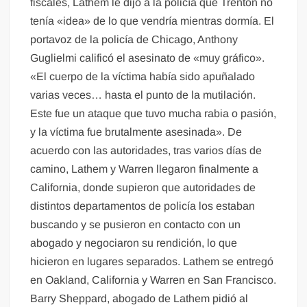
fiscales, Lathem le dijo a la policía que Trenton no
tenía «idea» de lo que vendría mientras dormía. El
portavoz de la policía de Chicago, Anthony
Guglielmi calificó el asesinato de «muy gráfico».
«El cuerpo de la víctima había sido apuñalado
varias veces… hasta el punto de la mutilación.
Este fue un ataque que tuvo mucha rabia o pasión,
y la víctima fue brutalmente asesinada». De
acuerdo con las autoridades, tras varios días de
camino, Lathem y Warren llegaron finalmente a
California, donde supieron que autoridades de
distintos departamentos de policía los estaban
buscando y se pusieron en contacto con un
abogado y negociaron su rendición, lo que
hicieron en lugares separados. Lathem se entregó
en Oakland, California y Warren en San Francisco.
Barry Sheppard, abogado de Lathem pidió al