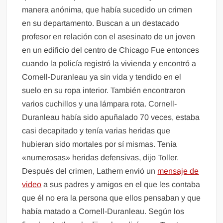
manera anónima, que había sucedido un crimen
en su departamento. Buscan a un destacado
profesor en relación con el asesinato de un joven
en un edificio del centro de Chicago Fue entonces
cuando la policía registró la vivienda y encontró a
Cornell-Duranleau ya sin vida y tendido en el
suelo en su ropa interior. También encontraron
varios cuchillos y una lámpara rota. Cornell-
Duranleau había sido apuñalado 70 veces, estaba
casi decapitado y tenía varias heridas que
hubieran sido mortales por sí mismas. Tenía
«numerosas» heridas defensivas, dijo Toller.
Después del crimen, Lathem envió un
mensaje de
video
a sus padres y amigos en el que les contaba
que él no era la persona que ellos pensaban y que
había matado a Cornell-Duranleau. Según los