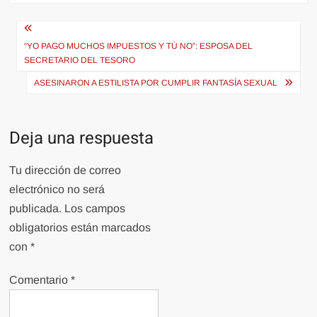
Navegación
de
“YO PAGO MUCHOS IMPUESTOS Y TÚ NO”: ESPOSA DEL
SECRETARIO DEL TESORO
entradas
ASESINARON A ESTILISTA POR CUMPLIR FANTASÍA SEXUAL
Deja una respuesta
Tu dirección de correo
electrónico no será
publicada.
Los campos
obligatorios están marcados
con
*
Comentario
*