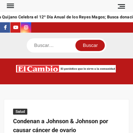
Saltar
al
Quijano Celebra el 12º Día Anual de los Reyes Magos; Busca donacio
contenido
Facebook
Youtube
Instagram
Buscar
C
El
NEW
periódi
que l
sirve a
comuni
Salud
Condenan a Johnson & Johnson por
causar cáncer de ovario