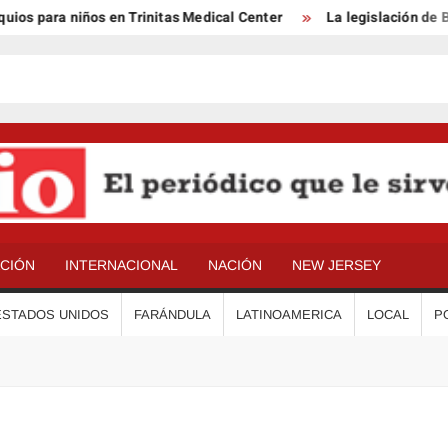
s para niños en Trinitas Medical Center
La legislación de Ben
ACIÓN
INTERNACIONAL
NACIÓN
NEW JERSEY
ESTADOS UNIDOS
FARÁNDULA
LATINOAMERICA
LOCAL
P