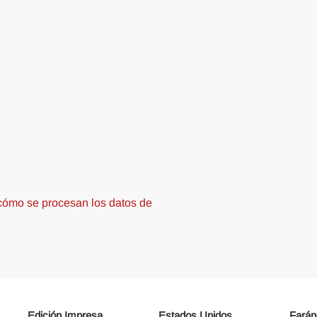
ómo se procesan los datos de
Edición Impresa
Estados Unidos
Farán