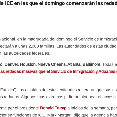
 de ICE en las que el domingo comenzarán las red
acional, en la madrugada del domingo el Servicio de Inmigrac
ctarán a unas 2,000 familias. Las autoridades de estas ciudad
 las autoridades federales.
, Denver, Houston, Nueva Orleans, Atlanta, Baltimore.
Todas e
las redadas masivas que el Servicio de Inmigración y Aduanas
Familia’), los alcaldes de estas entidades reiteraron que sus e
las redadas. Algunos más extremos pidieron bloquear el acceso
ente por el presidente
Donald Trump
a inicios de la semana, p
ctor en funciones de ICE, Mark Morgan, dijo que la agencia hab