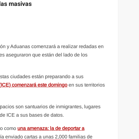
adas masivas
ión y Aduanas comenzará a realizar redadas en
es aseguraron que están del lado de los
stas ciudades están preparando a sus
 (ICE) comenzará este domingo
en sus territorios
spacios son santuarios de inmigrantes, lugares
 de ICE a sus bases de datos.
ero como
una amenaza: la de deportar a
ía enviado cartas a unas 2,000 familias de