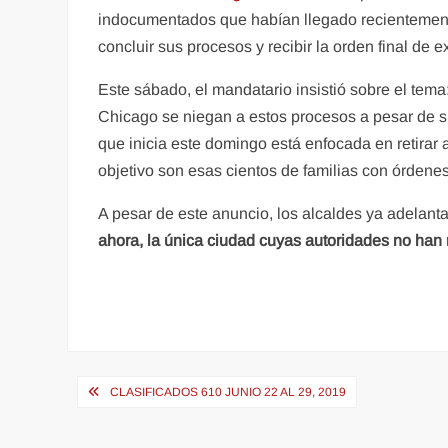
indocumentados que habían llegado recientemente 
concluir sus procesos y recibir la orden final de 
Este sábado, el mandatario insistió sobre el tema
Chicago se niegan a estos procesos a pesar de su
que inicia este domingo está enfocada en retirar
objetivo son esas cientos de familias con órdenes
A pesar de este anuncio, los alcaldes ya adelan
ahora, la única ciudad cuyas autoridades no han
Navegación
CLASIFICADOS 610 JUNIO 22 AL 29, 2019
de