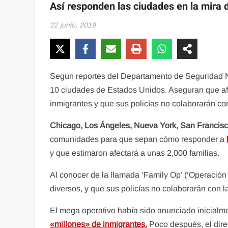
Así responden las ciudades en la mira
22 junio, 2019
Según reportes del Departamento de Seguridad N
10 ciudades de Estados Unidos. Aseguran que afe
inmigrantes y que sus policías no colaborarán con
Chicago, Los Ángeles, Nueva York, San Francisco
comunidades para que sepan cómo responder a
y que estimaron afectará a unas 2,000 familias.
Al conocer de la llamada ‘Family Op’ (‘Operación 
diversos, y que sus policías no colaborarán con 
El mega operativo había sido anunciado inicialm
«millones» de inmigrantes.
Poco después, el dire