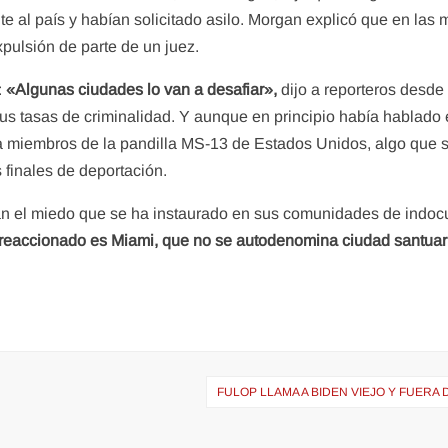
al país y habían solicitado asilo. Morgan explicó que en las m
expulsión de parte de un juez.
:
«Algunas ciudades lo van a desafiar»,
dijo a reporteros desd
s tasas de criminalidad. Y aunque en principio había hablado 
 a miembros de la pandilla MS-13 de Estados Unidos, algo que s
 finales de deportación.
tan el miedo que se ha instaurado en sus comunidades de indoc
 reaccionado es Miami, que no se autodenomina ciudad santuar
FULOP LLAMA A BIDEN VIEJO Y FUERA