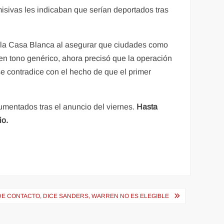
isivas les indicaban que serían deportados tras
e la Casa Blanca al asegurar que ciudades como
en tono genérico, ahora precisó que la operación
e contradice con el hecho de que el primer
umentados tras el anuncio del viernes.
Hasta
io.
 DE CONTACTO, DICE SANDERS, WARREN NO ES ELEGIBLE