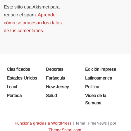
Este sitio usa Akismet para
reducir el spam.
Aprende
cómo se procesan los datos
de tus comentarios.
Clasificados
Deportes
Edición Impresa
Estados Unidos
Farándula
Latinoamerica
Local
New Jersey
Política
Portada
Salud
Video de la
Semana
Funciona gracias a WordPress
|
Tema: FreeNews
|
por
ThemeSpiral.com
.