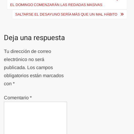
de
EL DOMINGO COMENZARÁN LAS REDADAS MASIVAS
entradas
SALTARSE EL DESAYUNO SERÍA MÁS QUE UN MAL HÁBITO
Deja una respuesta
Tu dirección de correo
electrónico no será
publicada.
Los campos
obligatorios están marcados
con
*
Comentario
*