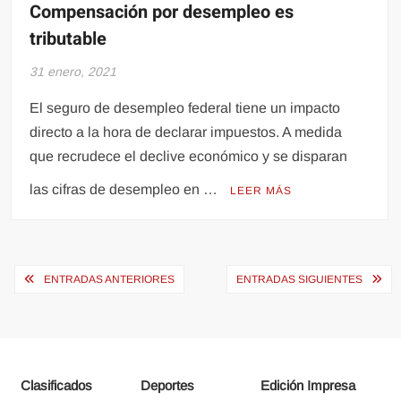
Compensación por desempleo es
tributable
31 enero, 2021
El seguro de desempleo federal tiene un impacto
directo a la hora de declarar impuestos. A medida
que recrudece el declive económico y se disparan
las cifras de desempleo en …
LEER MÁS
Navegación
ENTRADAS ANTERIORES
ENTRADAS SIGUIENTES
de
entradas
Clasificados
Deportes
Edición Impresa