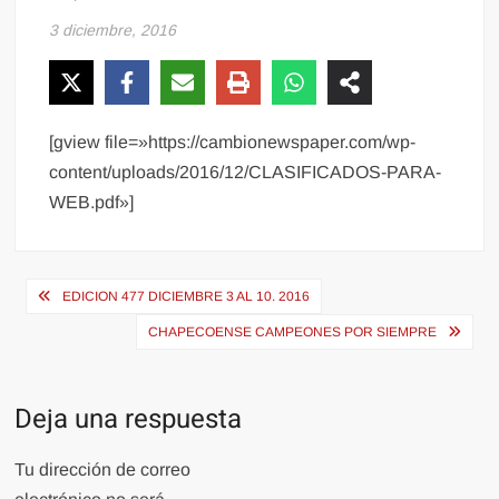
3 diciembre, 2016
[gview file=»https://cambionewspaper.com/wp-
content/uploads/2016/12/CLASIFICADOS-PARA-
WEB.pdf»]
Navegación
EDICION 477 DICIEMBRE 3 AL 10. 2016
de
CHAPECOENSE CAMPEONES POR SIEMPRE
entradas
Deja una respuesta
Tu dirección de correo