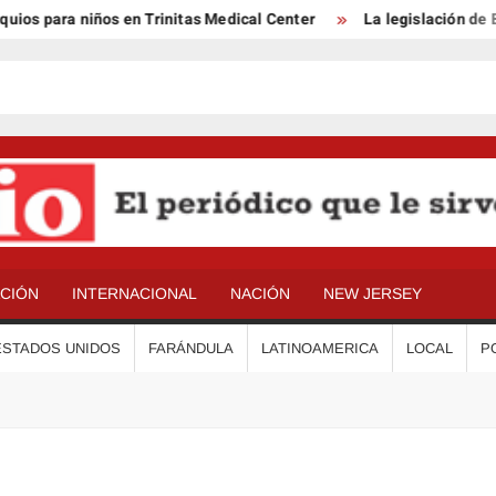
s para niños en Trinitas Medical Center
La legislación de Ben
ACIÓN
INTERNACIONAL
NACIÓN
NEW JERSEY
ESTADOS UNIDOS
FARÁNDULA
LATINOAMERICA
LOCAL
P