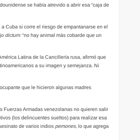
dounidense se había atrevido a abrir esa “caja de
 a Cuba si corre el riesgo de empantanarse en el
ejo
dictum:
“no hay animal más cobarde que un
América Latina de la Cancillería rusa, afirmó que
latinoamericanos a su imagen y semejanza. Ni
reocupante que le hicieron algunas madres
las Fuerzas Armadas venezolanas no quieren salir
tivos (los delincuentes sueltos) para realizar esa
sesinato de varios indios
pemones,
lo que agrega