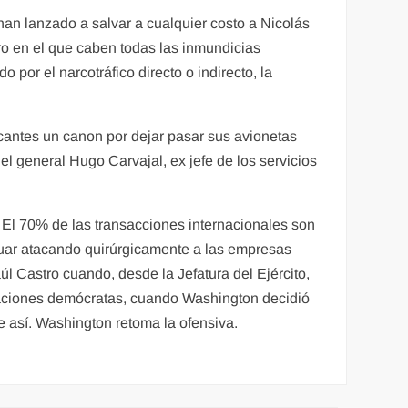
an lanzado a salvar a cualquier costo a Nicolás
o en el que caben todas las inmundicias
 por el narcotráfico directo o indirecto, la
cantes un canon por dejar pasar sus avionetas
el general Hugo Carvajal, ex jefe de los servicios
l 70% de las transacciones internacionales son
nuar atacando quirúrgicamente a las empresas
aúl Castro cuando, desde la Jefatura del Ejército,
traciones demócratas, cuando Washington decidió
e así. Washington retoma la ofensiva.