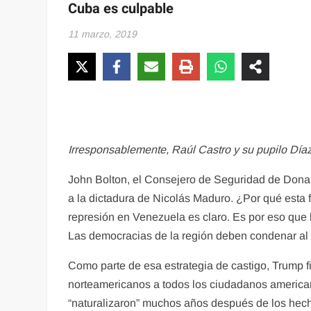
Cuba es culpable
11 marzo, 2019
Irresponsablemente, Raúl Castro y su pupilo Día
John Bolton, el Consejero de Seguridad de Donal
a la dictadura de Nicolás Maduro. ¿Por qué esta 
represión en Venezuela es claro. Es por eso que l
Las democracias de la región deben condenar al
Como parte de esa estrategia de castigo, Trump firm
norteamericanos a todos los ciudadanos americano
“naturalizaron” muchos años después de los hec