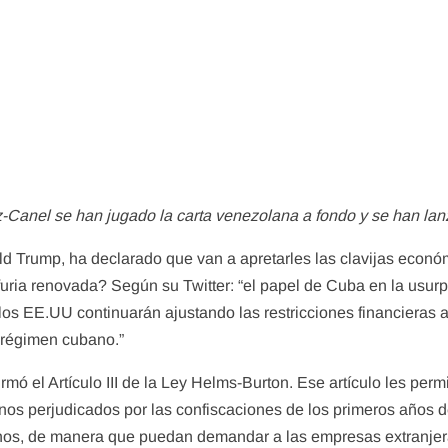
z-Canel se han jugado la carta venezolana a fondo y se han lan
d Trump, ha declarado que van a apretarles las clavijas econ
furia renovada? Según su Twitter: “el papel de Cuba en la usurp
os EE.UU continuarán ajustando las restricciones financieras a 
 régimen cubano.”
ó el Artículo III de la Ley Helms-Burton. Ese artículo les permit
s perjudicados por las confiscaciones de los primeros años de
hos, de manera que puedan demandar a las empresas extranjer