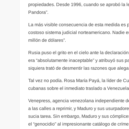
propiedades. Desde 1996, cuando se aprobó la ley
Pandora”.
La más visible consecuencia de esta medida es pr
costoso sistema judicial norteamericano. Nadie e
millón de dólares”.
Rusia puso el grito en el cielo ante la declaraci
era “absolutamente inaceptable” y atribuyó sus p
siquiera trató de desmentir las razones que alega
Tal vez no podía. Rosa María Payá, la líder de 
cubanas sobre el inmediato traslado a Venezuela de
Venepress, agencia venezolana independiente de n
a las calles a reprimir, y Maduro y sus usurpadore
sucia tarea. Sin embargo, Maduro y sus cómplices
el “genocidio” al impresionante catálogo de crím