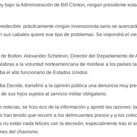
 bajo la Administración de Bill Clinton, ningún presidente esta
edecible: prácticamente ningún inversionista serio se acercará
n sus cabales quiere ese tipo de problemas. Se impondrá el vi
ón de Bolton. Alexander Schetinin, Director del Departamento de 
alabras a la voluntad norteamericana de moldear a los países 
ba el alto funcionario de Estados Unidos.
Cuba Decide
,
transfirió a la opinión pública una denuncia muy p
 sus hijos sujetos al servicio militar obligatorio.
oticias, se hizo eco de la información y aportó las razones: 
s han tenido que recurrir a los delincuentes presos y a los colec
 no están nada felices con la decisión, especialmente tras el a
enes del chavismo.