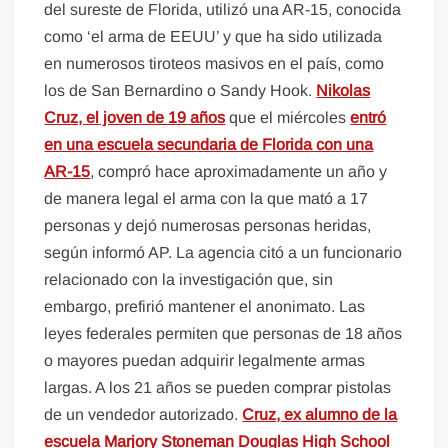
del sureste de Florida, utilizó una AR-15, conocida
como ‘el arma de EEUU’ y que ha sido utilizada
en numerosos tiroteos masivos en el país, como
los de San Bernardino o Sandy Hook.
Nikolas
Cruz, el joven de 19 años
que el miércoles
entró
en una escuela secundaria de Florida con una
AR-15
, compró hace aproximadamente un año y
de manera legal el arma con la que mató a 17
personas y dejó numerosas personas heridas,
según informó AP. La agencia citó a un funcionario
relacionado con la investigación que, sin
embargo, prefirió mantener el anonimato. Las
leyes federales permiten que personas de 18 años
o mayores puedan adquirir legalmente armas
largas. A los 21 años se pueden comprar pistolas
de un vendedor autorizado.
Cruz, ex alumno de la
escuela Marjory Stoneman Douglas High School