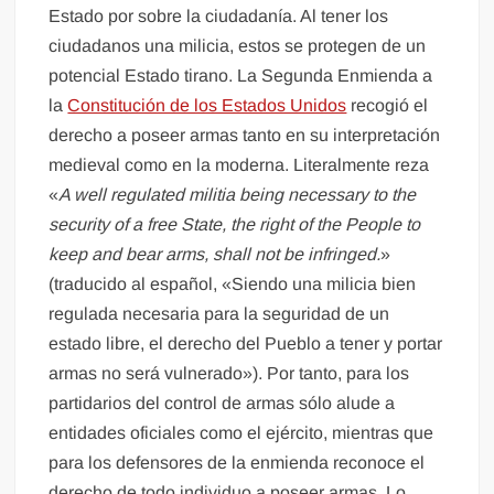
Estado por sobre la ciudadanía. Al tener los
ciudadanos una milicia, estos se protegen de un
potencial Estado tirano. La Segunda Enmienda a
la
Constitución de los Estados Unidos
recogió el
derecho a poseer armas tanto en su interpretación
medieval como en la moderna. Literalmente reza
«
A well regulated militia being necessary to the
security of a free State, the right of the People to
keep and bear arms, shall not be infringed.
»
(traducido al español, «Siendo una milicia bien
regulada necesaria para la seguridad de un
estado libre, el derecho del Pueblo a tener y portar
armas no será vulnerado»). Por tanto, para los
partidarios del control de armas sólo alude a
entidades oficiales como el ejército, mientras que
para los defensores de la enmienda reconoce el
derecho de todo individuo a poseer armas. Lo