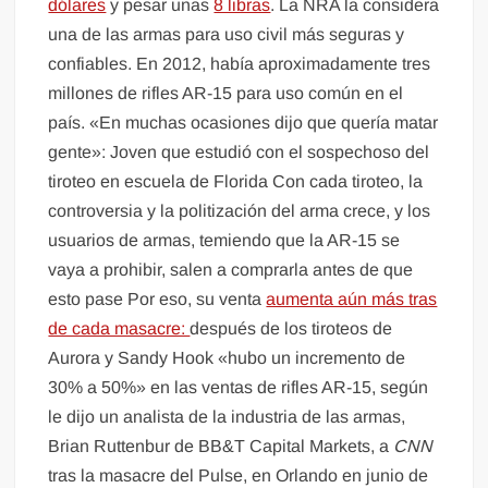
dólares
y pesar unas
8 libras
. La NRA la considera
una de las armas para uso civil más seguras y
confiables. En 2012, había aproximadamente tres
millones de rifles AR-15 para uso común en el
país. «En muchas ocasiones dijo que quería matar
gente»: Joven que estudió con el sospechoso del
tiroteo en escuela de Florida Con cada tiroteo, la
controversia y la politización del arma crece, y los
usuarios de armas, temiendo que la AR-15 se
vaya a prohibir, salen a comprarla antes de que
esto pase Por eso, su venta
aumenta aún más tras
de cada masacre:
después de los tiroteos de
Aurora y Sandy Hook «hubo un incremento de
30% a 50%» en las ventas de rifles AR-15, según
le dijo un analista de la industria de las armas,
Brian Ruttenbur de BB&T Capital Markets, a
CNN
tras la masacre del Pulse, en Orlando en junio de