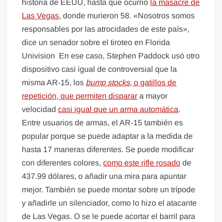
historia de EEUU, hasta que ocurrió
la masacre de
Las Vegas
, donde murieron 58. «Nosotros somos
responsables por las atrocidades de este país»,
dice un senador sobre el tiroteo en Florida
Univision En ese caso, Stephen Paddock usó otro
dispositivo casi igual de controversial que la
misma AR-15, los
bump stocks
, o gatillos de
repetición, que permiten disparar
a mayor
velocidad
casi igual que un arma automática
.
Entre usuarios de armas, el AR-15 también es
popular porque se puede adaptar a la medida de
hasta 17 maneras diferentes. Se puede modificar
con diferentes colores,
como este rifle rosado
de
437.99 dólares, o añadir una mira para apuntar
mejor. También se puede montar sobre un trípode
y añadirle un silenciador, como lo hizo el atacante
de Las Vegas. O se le puede acortar el barril para