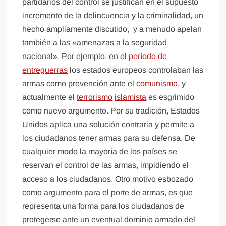
partidarios del control se justifican en el supuesto
incremento de la delincuencia y la criminalidad, un
hecho ampliamente discutido, ​ y a menudo apelan
también a las «amenazas a la seguridad
nacional». Por ejemplo, en el
período de
entreguerras
los estados europeos controlaban las
armas como prevención ante el
comunismo
, y
actualmente el
terrorismo
islamista
es esgrimido
como nuevo argumento. Por su tradición, Estados
Unidos aplica una solución contraria y permite a
los ciudadanos tener armas para su defensa. De
cualquier modo la mayoría de los países se
reservan el control de las armas, impidiendo el
acceso a los ciudadanos. Otro motivo esbozado
como argumento para el porte de armas, es que
representa una forma para los ciudadanos de
protegerse ante un eventual dominio armado del