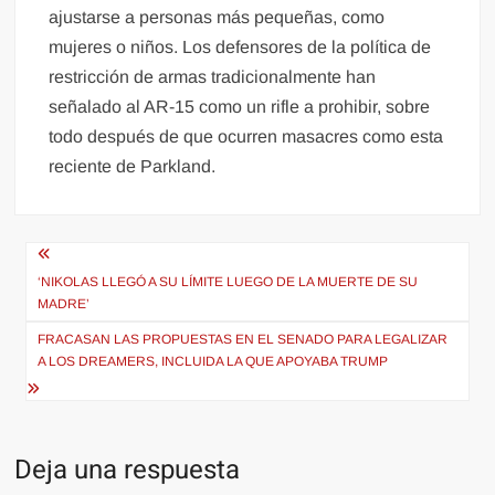
ajustarse a personas más pequeñas, como
mujeres o niños. Los defensores de la política de
restricción de armas tradicionalmente han
señalado al AR-15 como un rifle a prohibir, sobre
todo después de que ocurren masacres como esta
reciente de Parkland.
Navegación
de
‘NIKOLAS LLEGÓ A SU LÍMITE LUEGO DE LA MUERTE DE SU
MADRE’
entradas
FRACASAN LAS PROPUESTAS EN EL SENADO PARA LEGALIZAR
A LOS DREAMERS, INCLUIDA LA QUE APOYABA TRUMP
Deja una respuesta