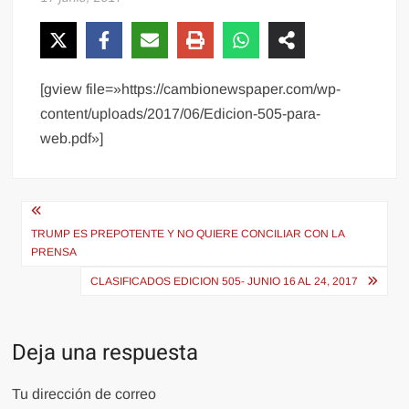
[gview file=»https://cambionewspaper.com/wp-
content/uploads/2017/06/Edicion-505-para-
web.pdf»]
Navegación
de
TRUMP ES PREPOTENTE Y NO QUIERE CONCILIAR CON LA
PRENSA
entradas
CLASIFICADOS EDICION 505- JUNIO 16 AL 24, 2017
Deja una respuesta
Tu dirección de correo