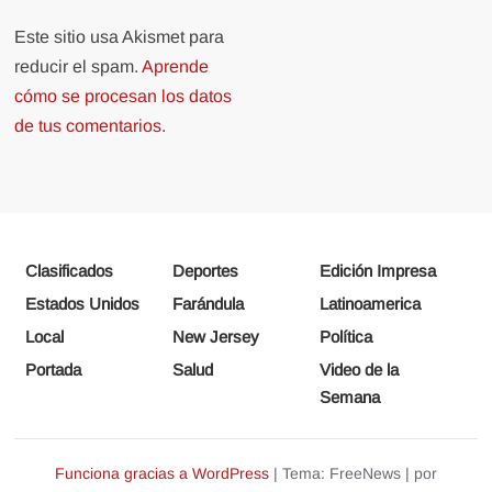
Este sitio usa Akismet para
reducir el spam.
Aprende
cómo se procesan los datos
de tus comentarios.
Clasificados
Deportes
Edición Impresa
Estados Unidos
Farándula
Latinoamerica
Local
New Jersey
Política
Portada
Salud
Video de la
Semana
Funciona gracias a WordPress
|
Tema: FreeNews
|
por